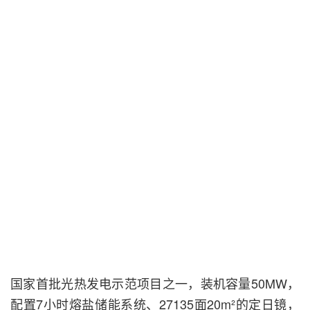
国家首批光热发电示范项目之一，装机容量50MW，
配置7小时熔盐储能系统、27135面20m²的定日镜，