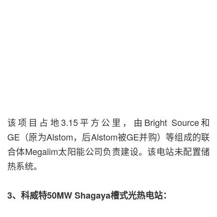
该项目占地3.15平方公里，由Bright Source和
GE（原为Alstom，后Alstom被GE并购）等组成的联
合体Megalim太阳能公司负责建设。该电站未配置储
热系统。
3、科威特50MW Shagaya槽式光热电站：