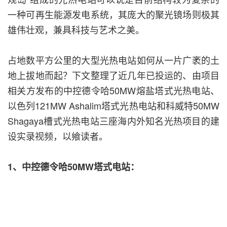
一种可再生能源发电系统，其庞大的聚光镜场则极其
雄伟壮观，兼具科技与艺术之美。
占地数平方公里的大型光热电站如何从一片广袤的土
地上拔地而起？下文整理了近几年已投运的、由项目
相关方发布的中控德令哈50MW熔盐塔式光热电站、
以色列121MW Ashalim塔式光热电站和科威特50MW
Shagaya槽式光热电站三座海内外知名光热项目的建
设实录视频，以飨读者。
1、中控德令哈50MW塔式电站：