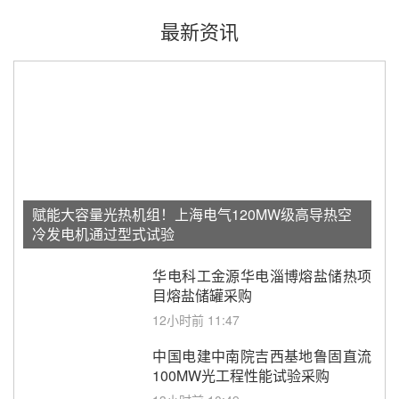
最新资讯
赋能大容量光热机组！上海电气120MW级高导热空
冷发电机通过型式试验
华电科工金源华电淄博熔盐储热项
目熔盐储罐采购
12小时前 11:47
中国电建中南院吉西基地鲁固直流
100MW光工程性能试验采购