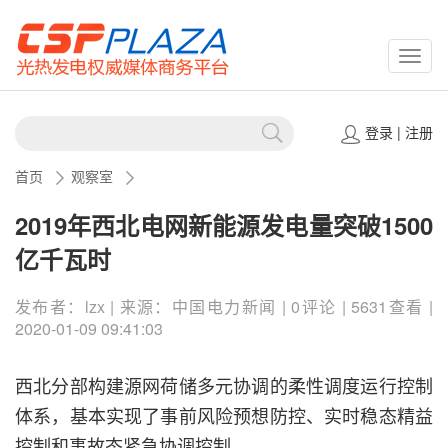
CSPP
登录
|
注册
首页
观察室
2019年西北电网新能源发电量突破1500
亿千瓦时
发布者：lzx | 来源：中国电力新闻 | 0评论 | 5631查看 |
2020-01-09 09:41:03
西北分部构建源网荷储多元协调的柔性调度运行控制
体系，基本实现了事前风险预想防控、实时稳态精益
控制和事故态紧急协调控制。