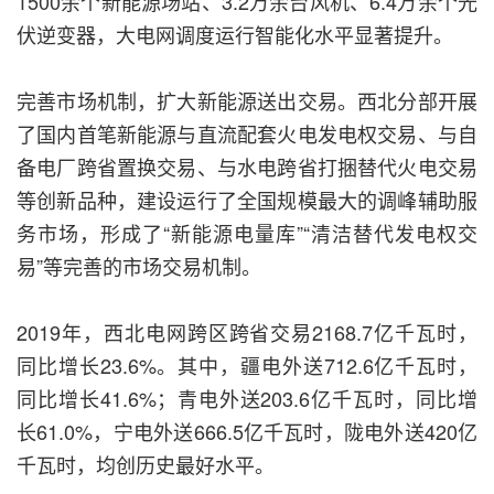
1500余个新能源场站、3.2万余台风机、6.4万余个光
伏逆变器，大电网调度运行智能化水平显著提升。
完善市场机制，扩大新能源送出交易。西北分部开展
了国内首笔新能源与直流配套火电发电权交易、与自
备电厂跨省置换交易、与水电跨省打捆替代火电交易
等创新品种，建设运行了全国规模最大的调峰辅助服
务市场，形成了“新能源电量库”“清洁替代发电权交
易”等完善的市场交易机制。
2019年，西北电网跨区跨省交易2168.7亿千瓦时，
同比增长23.6%。其中，疆电外送712.6亿千瓦时，
同比增长41.6%；青电外送203.6亿千瓦时，同比增
长61.0%，宁电外送666.5亿千瓦时，陇电外送420亿
千瓦时，均创历史最好水平。