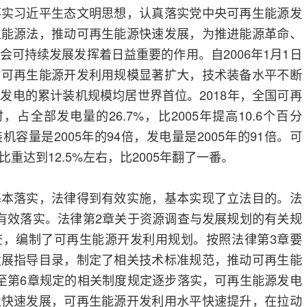
落实习近平生态文明思想，认真落实党中央可再生能源发
生能源法，推动可再生能源快速发展，为推进能源革命、
会可持续发展发挥着日益重要的作用。自2006年1月1日
，可再生能源开发利用规模显著扩大，技术装备水平不断
发电的累计装机规模均居世界首位。2018年，全国可再
，占全部发电量的26.7%，比2005年提高10.6个百分
容量是2005年的94倍，发电量是2005年的91倍。可
重达到12.5%左右，比2005年翻了一番。
基本落实，法律得到有效实施，基本实现了立法目的。法
有效落实。法律第2章关于资源调查与发展规划的有关规
查，编制了可再生能源开发利用规划。按照法律第3章要
发展指导目录，制定了相关技术标准规范，推动可再生能
至第6章规定的相关制度规定逐步落实，可再生能源发电
业快速发展，可再生能源开发利用水平快速提升，在拉动