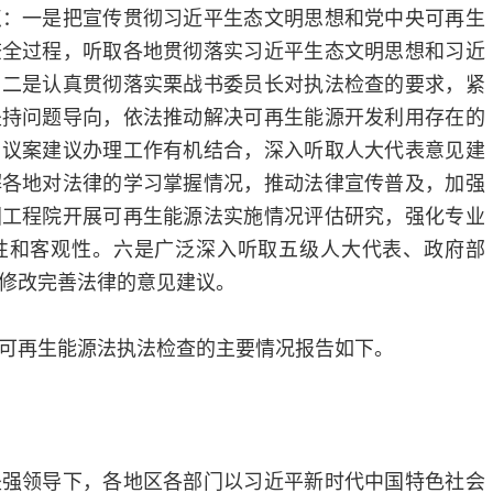
点：一是把宣传贯彻习近平生态文明思想和党中央可再生
查全过程，听取各地贯彻落实习近平生态文明思想和习近
。二是认真贯彻落实栗战书委员长对执法检查的要求，紧
坚持问题导向，依法推动解决可再生能源开发利用存在的
与议案建议办理工作有机结合，深入听取人大代表意见建
解各地对法律的学习掌握情况，推动法律宣传普及，加强
国工程院开展可再生能源法实施情况评估研究，强化专业
性和客观性。六是广泛深入听取五级人大代表、政府部
修改完善法律的意见建议。
可再生能源法执法检查的主要情况报告如下。
坚强领导下，各地区各部门以习近平新时代中国特色社会