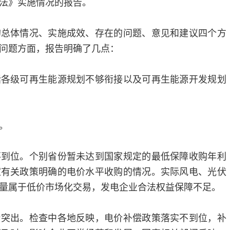
法》实施情况的报告。
的总体情况、实施成效、存在的问题、意见和建议四个方
问题方面，报告明确了几点：
括各级可再生能源规划不够衔接以及可再生能源开发规划
。
不到位。个别省份暂未达到国家规定的最低保障收购年利
家有关政策明确的电价水平收购的情况。实际风电、光伏
量属于低价市场化交易，发电企业合法权益保障不足。
为突出。检查中各地反映，电价补偿政策落实不到位，补