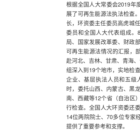
根据全国人大常委会2019
展了可再生能源法执法检查
长，环资委主任委员高虎城任
委员和全国人大代表组成。
局、国家发展改革委、财政
可再生能源法情况的汇报，部
赴河北、吉林、甘肃、青海、
组深入到19个地市，实地检
企业、基层执法人员和五级
时，委托山西、内蒙古、黑
南、西藏等12个省（自治区
行检查。全国人大环资委还
14位两院院士、70多位专
提供了重要参考和支撑。