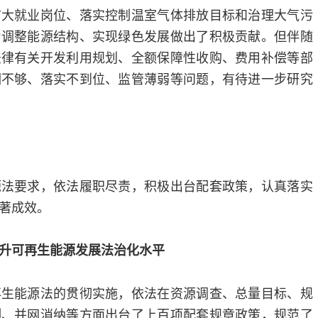
扩大就业岗位、落实控制温室气体排放目标和治理大气污
为调整能源结构、实现绿色发展做出了积极贡献。但伴随
法律有关开发利用规划、全额保障性收购、费用补偿等部
调不够、落实不到位、监管薄弱等问题，有待进一步研究
源法要求，依法履职尽责，积极出台配套政策，认真落实
著成效。
升可再生能源发展法治化水平
再生能源法的贯彻实施，依法在资源调查、总量目标、规
测、并网消纳等方面出台了上百项配套规章政策，规范了