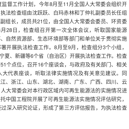
年度监督工作计划，今年8月至11月全国人大常委会组织开
。执法检查组由沈跃跃、白玛赤林和丁仲礼副委员长任组
副组长，成员共21位，由全国人大常委会委员、环资委
8月28日，检查组召开第一次全体会议，听取国家能源
部、自然资源部、生态环境部等部门和单位关于贯彻实施
署开展执法检查工作。8月至9月，检查组分3个小组，
宁夏、新疆等6个省（自治区）开展执法检查工作。检查
查51个点位，召开16个座谈会，与政府及有关部门、相关
人大代表座谈，听取法律实施情况及有关意见建议。同
龙江、浙江、山东、湖北、湖南、广东、广西、四川、云
）人大常委会对本行政区域内可再生能源法的实施情况进
委托中国工程院开展了可再生能源法实施情况评估研究，
家经过深入研究论证，形成了第三方评估报告，为执法检查