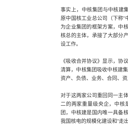
事实上，中核集团与中核建集
原中国核工业总公司（下称“中
为企业集团的框架方案，中
核总的主体，承接了大部分
设工作。
《吸收合并协议》显示，协
清算，中核集团吸收中核建集
资产、负债、业务、合同、资
对于这两家公司重回同一主
二的两家重量级央企，中核
团，中核建是国内唯一具备
我国核电的规模化建设和“走