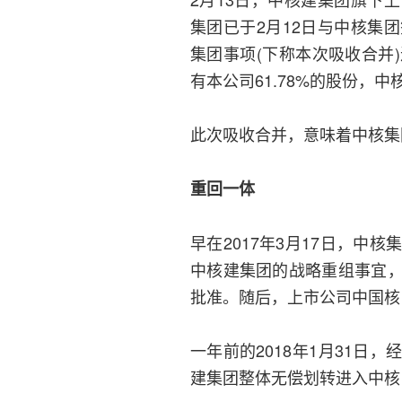
集团已于2月12日与中核集
集团事项(下称本次吸收合并
有本公司61.78%的股份，
此次吸收合并，意味着中核集
重回一体
早在2017年3月17日，
中核建集团的战略重组事宜
批准。随后，上市公司中国核
一年前的2018年1月31
建集团整体无偿划转进入中核