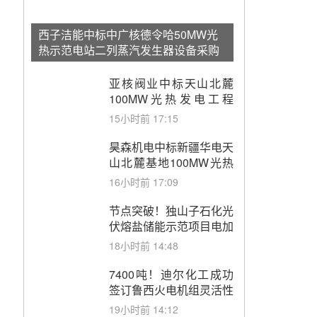
西子洁能中标中广核德令哈50MW光
热示范电站二列蒸汽发生器设备采购
亚核阀业中标天山北麓
100MW光热发电工程
EPC总承包项目熔盐截
15小时前 17:15
止阀、熔盐三偏心蝶阀采
购
昊森机电中标新疆华电天
山北麓基地100MW光热
发电工程EPC总承包项
16小时前 17:09
目熔盐介质超声波流量计
采购
节点突破！独山子石化光
伏熔盐储能示范项目电加
热器厂房顺利封顶
18小时前 14:48
7400吨！迪尔化工成功
签订鲁西火电机组灵活性
改造项目三元液态盐采购
19小时前 14:12