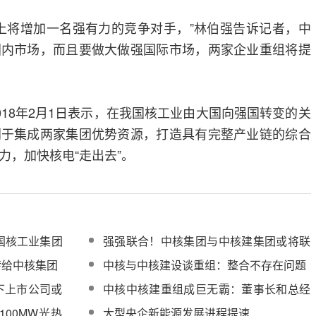
上将增加一名强有力的竞争对手，”林伯强告诉记者，中
国内市场，而且要做大做强国际市场，两家企业重组将提
018年2月1日表示，在我国核工业由大国向强国转变的关
利于集成两家集团优势资源，打造具有完整产业链的综合
力，加快核电“走出去”。
国核工业集团
强强联合！中核集团与中核建集团或将联
姻
转给中核集团
中核与中核建设谈重组：整合不存在问题
下上市公司或
中核中核建重组成巨无霸：董事长和总经
理曾为老搭档
00MW光热
大型央企新能源发展进程提速