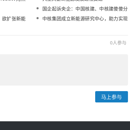
合同 总金额
国企起诉央企：中国核建、中核建傻傻分
不清
，欲扩张新能
中核集团成立新能源研究中心，助力实现
“双碳”目标
0
人参与
马上参与