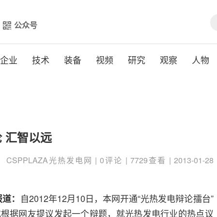
公众号
企业
技术
装备
视频
研究
观察
人物
 汇智以远
SPPLAZA光热发电网 | 0评论 | 7729查看 | 2013-01-28
自2012年12月10日，本网开通“光热发电辩论擂台”
报道：
或根据网友提议发起一个辩题，就光热发电行业的热点议