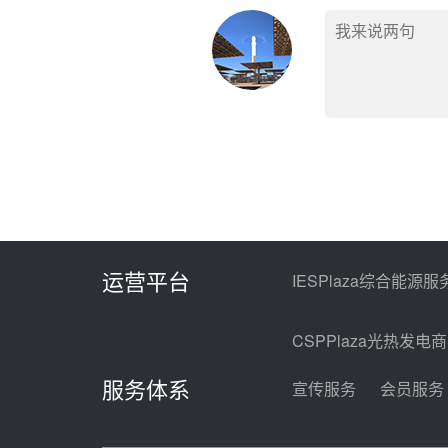
运营平台
IESPlaza综合能源服
CSPPlaza光热发电
服务体系
宣传服务
会员服务