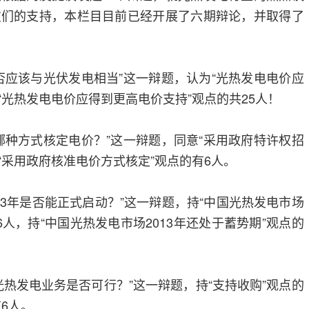
友们的支持，本栏目目前已经开展了六期辩论，并取得了
应该与光伏发电相当”这一辩题，认为“光热发电电价应
“光热发电电价应得到更高电价支持”观点的共25人！
种方式核定电价？”这一辩题，同意“采用政府特许权招
“采用政府核准电价方式核定”观点的有6人。
3年是否能正式启动？”这一辩题，持“中国光热发电市场
有6人，持“中国光热发电市场2013年还处于蓄势期”观点的
发电业务是否可行？”这一辩题，持“支持收购”观点的
有6人。