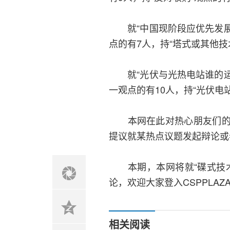
就“中国现阶段应优先发展哪
点的有7人，持“塔式或其他技
就“光伏与光热电站谁的运行
一观点的有10人，持“光伏电
本网在此对热心朋友们的参
提议就某热点议题发起辩论或
本期，本网将就“碟式技术
论，欢迎大家登入CSPPLA
相关阅读