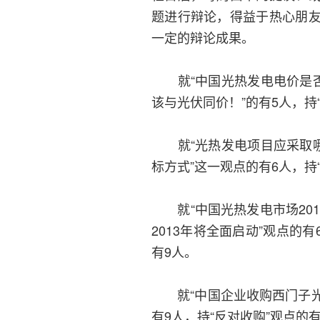
题进行辩论，得益于热心朋
一定的辩论成果。
就“中国光热发电电价是否
该与光伏同价！”的有5人，持
就“光热发电项目应采取哪
标方式”这一观点的有6人，持
就“中国光热发电市场201
2013年将全面启动”观点的
有9人。
就“中国企业收购西门子光热
有9人，持“反对收购”观点的