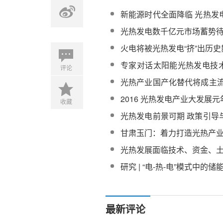
新能源时代全面降临 光热发
好
光热发电数千亿元市场蓄势
火电将被光热发电“挤”出历史
专家对话太阳能光热发电技
评论
融资等核心问题
光热产业国产化替代将成主流
现中国速度
2016 光热发电产业大发展元
收藏
光热发电前景可期 政策引导
键
甘肃玉门：着力打造光热产
光热发展面临技术、资金、
研究 | “电-热-电”模式中的储
最新评论