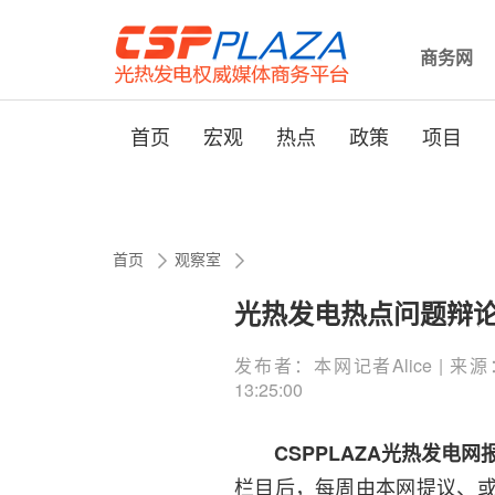
商务网
首页
宏观
热点
政策
项目
首页
观察室
光热发电热点问题辩论
发布者：本网记者Alice | 来源：C
13:25:00
CSPPLAZA光热发电网
栏目后，每周由本网提议、