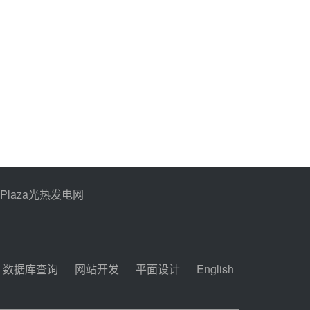
PPlaza光热发电网
数据库查询
网站开发
平面设计
English