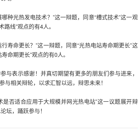
种光热发电技术？”这一辩题，同意“槽式技术”这一观
术路线”观点的有4人。
寿命更长？”这一辩题，同意“光热电站寿命期更长”这
站寿命期更长”观点的有0人。
与表示感谢！并真切期望有更多的朋友们参与进来，
参与相关辩轮，以求汇智以远，辩思未来！
是否适合应用于大规模并网光热电站”这一议题展开辩
ZA论坛，踊跃参与！