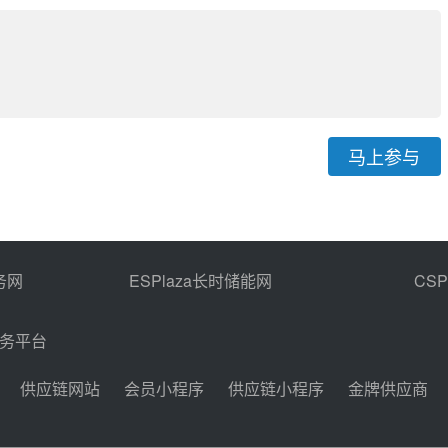
马上参与
务网
ESPlaza长时储能网
CS
商务平台
供应链网站
会员小程序
供应链小程序
金牌供应商