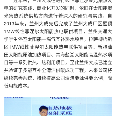
近年来，兰州大成在进行线性菲涅尔聚光集热发
电的研究实践，商业化开发的同时，依旧在太阳能聚
光集热系统供热方向进行着深入的研究与实践。自
2013年来，兰州大成先后完成了兰州大成厂区屋顶
1MW线性菲涅尔太阳能热电联供项目，兰州交通大
学学生浴室太阳能—燃气互补热水项目，拉萨柳梧新
区1MW线性菲涅尔太阳能热电联供项目等、新疆油
田太阳能原油加热项目、青海盐湖太阳能高温热水项
目等一系列供热、热利用项目，至此兰州大成已建立
并验证了多能互补全清洁供暖成功工程，未来公司将
继续完善系统，持续提高公司清洁能源供能比例，降
低用能成本。