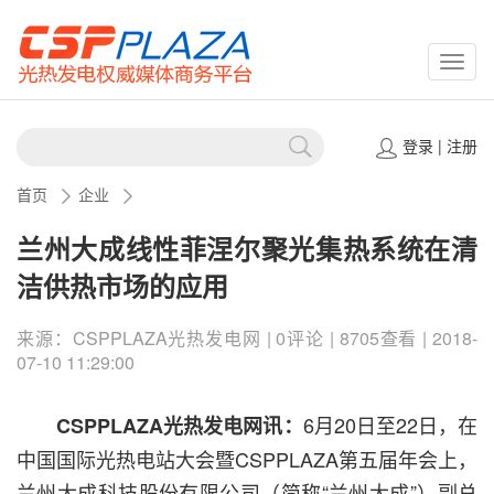
CSPP
登录
|
注册
首页
企业
兰州大成线性菲涅尔聚光集热系统在清
洁供热市场的应用
来源：CSPPLAZA光热发电网 | 0评论 | 8705查看 | 2018-
07-10 11:29:00
6月20日至22日，在
CSPPLAZA光热发电网讯：
中国国际光热电站大会暨CSPPLAZA第五届年会上，
兰州大成科技股份有限公司（简称“兰州大成”）副总