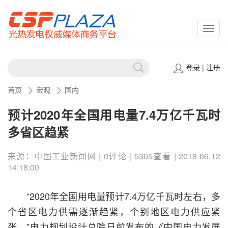
CSPP
登录
|
注册
首页
宏观
国内
预计2020年全国用电量7.4万亿千瓦时
多省区趋紧
来源：中国工业新闻网 | 0评论 | 5305查看 | 2018-06-12
14:18:00
“2020年全国用电量预计7.4万亿千瓦时左右，多
个省区电力供需逐渐趋紧，个别地区电力供应紧
张。”电力规划设计总院日前发布的《中国电力发展