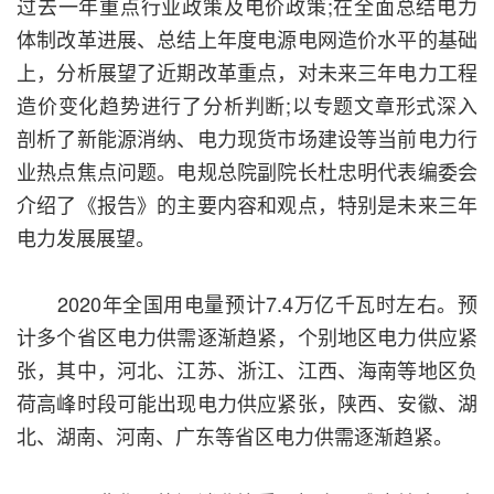
过去一年重点行业政策及电价政策;在全面总结电力
体制改革进展、总结上年度电源电网造价水平的基础
上，分析展望了近期改革重点，对未来三年电力工程
造价变化趋势进行了分析判断;以专题文章形式深入
剖析了新能源消纳、电力现货市场建设等当前电力行
业热点焦点问题。电规总院副院长杜忠明代表编委会
介绍了《报告》的主要内容和观点，特别是未来三年
电力发展展望。
2020年全国用电量预计7.4万亿千瓦时左右。预
计多个省区电力供需逐渐趋紧，个别地区电力供应紧
张，其中，河北、江苏、浙江、江西、海南等地区负
荷高峰时段可能出现电力供应紧张，陕西、安徽、湖
北、湖南、河南、广东等省区电力供需逐渐趋紧。