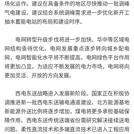
场化运作。建议在具备条件的地区尽快推动一批调峰
气电建设。建议结合系统调峰需求进一步优化新开工
抽水蓄能电站的布局和建设时序。
电网转型升级步伐将进一步加快。华中等区域电
网结构亟待优化。电网发展重点逐步转向城乡配电
网，电网智能化水平将不断提高。电网绿色平台作用
将更加凸显。为适应不断发展的电力市场，电网将向
更加灵活、开放的方向发展。
西电东送战略进入发展新阶段。国家正在积极协
调推进新一批西电东送输电通道建设。北方能源基地
新能源外送比例将逐步增加，煤电将更多承担基础保
障作用。西电东送传统送端省份需研究解决接续送电
问题。柔性直流技术和多端直流技术已进入工程应用