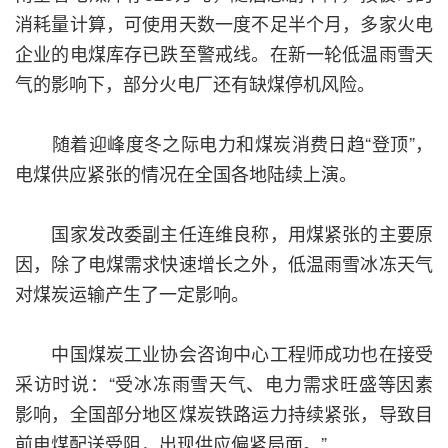
消耗量计算，可使用天数一度不足半个月，多家火电
企业的电煤库存已跌至警戒线。在新一轮低温雨雪天
气的影响下，部分火电厂还有缺煤停机风险。
随着迎峰度冬之际电力和煤炭消费日趋“登顶”，
电煤供应紧张的情况在全国各地陆续上演。
国家发改委副主任连维良称，用煤紧张的主要原
因，除了电煤需求快速增长之外，低温雨雪冰冻天气
对煤炭运输产生了一定影响。
中国煤炭工业协会咨询中心工程师成功也在接受
采访时说：“受冰冻雨雪天气、电力需求旺盛等因素
影响，全国部分地区煤炭铁路运力持续紧张，导致目
前电煤配送受阻，出现供应偏紧局面。”