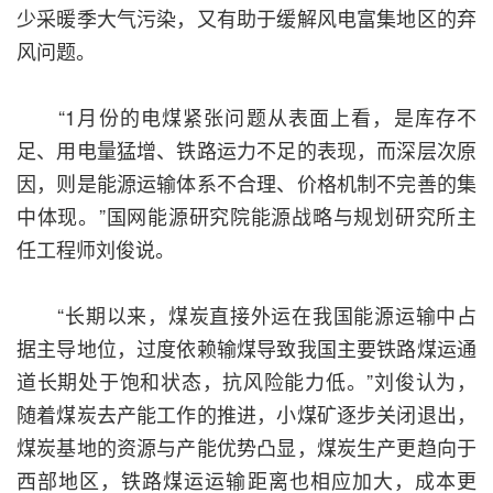
少采暖季大气污染，又有助于缓解风电富集地区的弃
风问题。
“1月份的电煤紧张问题从表面上看，是库存不
足、用电量猛增、铁路运力不足的表现，而深层次原
因，则是能源运输体系不合理、价格机制不完善的集
中体现。”国网能源研究院能源战略与规划研究所主
任工程师刘俊说。
“长期以来，煤炭直接外运在我国能源运输中占
据主导地位，过度依赖输煤导致我国主要铁路煤运通
道长期处于饱和状态，抗风险能力低。”刘俊认为，
随着煤炭去产能工作的推进，小煤矿逐步关闭退出，
煤炭基地的资源与产能优势凸显，煤炭生产更趋向于
西部地区，铁路煤运运输距离也相应加大，成本更