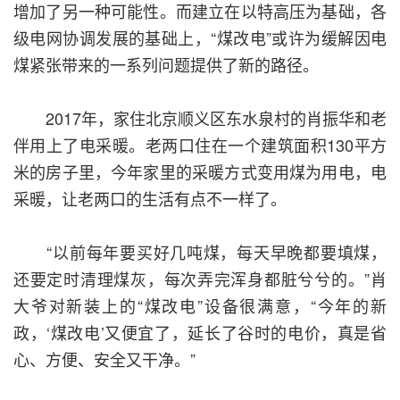
增加了另一种可能性。而建立在以特高压为基础，各
级电网协调发展的基础上，“煤改电”或许为缓解因电
煤紧张带来的一系列问题提供了新的路径。
2017年，家住北京顺义区东水泉村的肖振华和老
伴用上了电采暖。老两口住在一个建筑面积130平方
米的房子里，今年家里的采暖方式变用煤为用电，电
采暖，让老两口的生活有点不一样了。
“以前每年要买好几吨煤，每天早晚都要填煤，
还要定时清理煤灰，每次弄完浑身都脏兮兮的。”肖
大爷对新装上的“煤改电”设备很满意，“今年的新
政，‘煤改电’又便宜了，延长了谷时的电价，真是省
心、方便、安全又干净。”