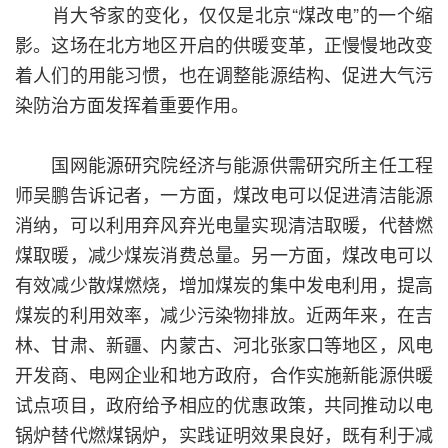
肖大爷家的变化，仅仅是北京“煤改电”的一个缩
影。这场在北方地区开启的供暖变革，正慢慢地改变
着人们的用能习惯，也在调整能源结构、促进大气污
染防治方面发挥着重要作用。
国网能源研究院经济与能源供需研究所主任工程
师吴鹏告诉记者，一方面，煤改电可以促进清洁能源
消纳，可以利用弃风弃光电量实现清洁取暖，代替燃
煤取暖，减少煤炭消费总量。另一方面，煤改电可以
有效减少散煤燃烧，增加煤炭的集中发电利用，提高
煤炭的利用效率，减少污染物排放。近两年来，在吉
林、甘肃、新疆、内蒙古、河北张家口等地区，风电
开发商、电网企业和地方政府，合作实施新能源供暖
试点项目，政府给予相应的优惠政策，共同推动以电
锅炉替代燃煤锅炉，实践证明效果良好，既有利于减