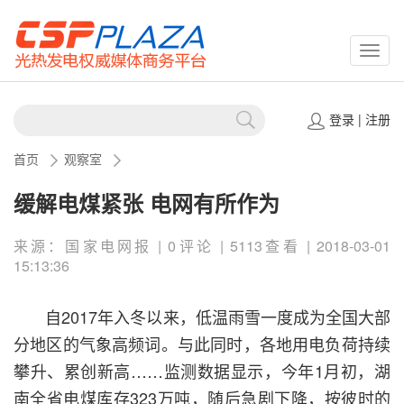
CSPP
登录
|
注册
首页
观察室
缓解电煤紧张 电网有所作为
来源：国家电网报 | 0评论 | 5113查看 | 2018-03-01
15:13:36
自2017年入冬以来，低温雨雪一度成为全国大部
分地区的气象高频词。与此同时，各地用电负荷持续
攀升、累创新高……监测数据显示，今年1月初，湖
南全省电煤库存323万吨，随后急剧下降，按彼时的