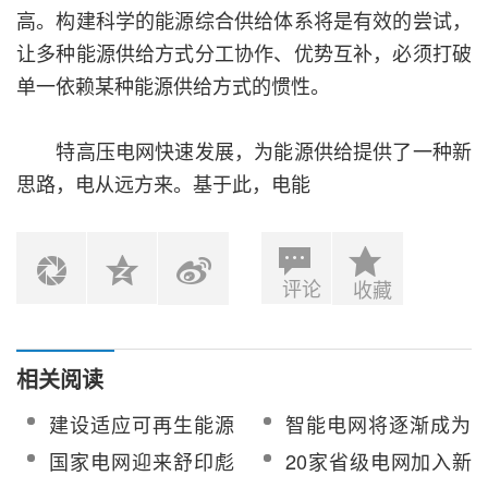
高。构建科学的能源综合供给体系将是有效的尝试，
让多种能源供给方式分工协作、优势互补，必须打破
单一依赖某种能源供给方式的惯性。
特高压电网快速发展，为能源供给提供了一种新
思路，电从远方来。基于此，电能
评论
收藏
相关阅读
建设适应可再生能源
智能电网将逐渐成为
大量并网的灵活电网
能源互联网的核心部
国家电网迎来舒印彪
20家省级电网加入新
5个条件必不可少
分