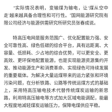
“实际情况表明，变输煤为输电，让‘煤从空中
走’越来越具备合理性和可行性。”国网能源研究院有
限公司经济与能源供需研究所研究员张春成说。
特高压电网是服务范围广、优化配置能力强、安
全可靠性高、绿色低碳的综合平台，具有远距离、大
容量、低损耗、少占地的综合优势，可以更安全、更
高效、更环保地配置能源，也是实现能源资源集约开
发、推动能源生产和消费革命、实现绿色可持续发展
的重要载体。为解决大量运煤带来的运力紧张和环境
污染问题，在分析铁路、公路等传统运煤方式的基础
上，采用特高压输电技术代替传统煤炭运输的新思
路，利用特高压输电等方式加大区域电能调配，能最
大程度地减轻煤炭运输压力，保障电煤供应平稳。