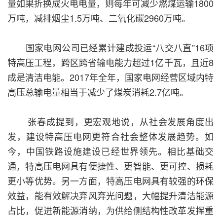
量如果折换成火电电量，则每年可减少燃煤运输1800
万吨，减排烟尘1.5万吨、二氧化碳2960万吨。
国家电网公司已经累计建成投运“八交八直”16项
特高压工程，跨区跨省输电能力超过1亿千瓦，且近8
成是清洁电能。2017年全年，国家电网经营区域内特
高压总输电量相当于减少了煤炭消耗2.7亿吨。
张春成提到，更宏观地说，从社会发展角度出
发，建设特高压电网更符合社会整体发展趋势。如
今，中国铁路设施建设已经世界领先。相比基础交
通，特高压电网具有便捷性、更智能、更可控、损耗
更小等优势。另一方面，特高压电网具有较强的环保
效益，能有效解决弃风弃光问题，大幅提升清洁能源
占比，促进新能源消纳，为供给侧结构性改革发挥重