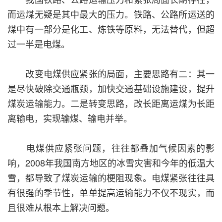
而运煤无疑是其中最大的压力。铁路、公路所运送的
煤中有一部分是化工、炼铁等原料，无法替代，但超
过一半是电煤。
改变电煤供应紧张的局面，主要思路有二：其一
是尽快破除交通瓶颈，加快交通基础设施建设，提升
煤炭运输能力。二是转变思路，改长距离运煤为长距
离输电，实现输煤、输电并举。
电煤供应紧张问题，往往都叠加气候因素的影
响，2008年我国南方地区的冰雪灾害和今年的低温大
雪，都导致了煤炭运输的梗阻现象。电煤紧张往往具
有很强的季节性，单单提高运输能力不仅不现实，而
且很难从根本上解决问题。