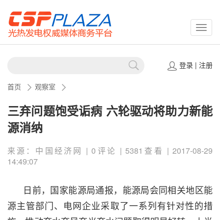
CSPP
登录
|
注册
首页
观察室
三弃问题饱受诟病 六轮驱动将助力新能
源消纳
来源：中国经济网 | 0评论 | 5381查看 | 2017-08-29
14:49:07
日前，国家能源局通报，能源局会同相关地区能
源主管部门、电网企业采取了一系列有针对性的措