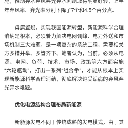
施，推动弃水弃风弃光弃水问题取得明显好转，上半
年弃风率、弃光率分别下降了7个和4.5个百分点。
毋庸置疑，实现我国能源转型，新能源科学合理
消纳是根本，必须着力解决电网调峰、电力外送和市
场机制三大难题，是一项复杂的系统工程，需要相关
方多措并举、多管齐下。笔者认为，当前，必须从电
源、电网、负荷、技术、市场、政策等六方面实施
“六轮驱动”，打出一系列“组合拳”，才能从根本上实
现新能源科学合理消纳，彻底解决饱受诟病的弃风弃
光弃水难题。
优化电源结构合理布局新能源
新能源发电不同于传统成熟的发电模式，由于其