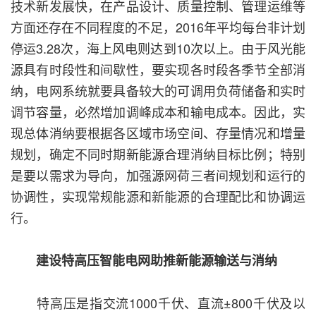
技术新发展快，在产品设计、质量控制、管理运维等
方面还存在不同程度的不足，2016年平均每台非计划
停运3.28次，海上风电则达到10次以上。由于风光能
源具有时段性和间歇性，要实现各时段各季节全部消
纳，电网系统就要具备较大的可调用负荷储备和实时
调节容量，必然增加调峰成本和输电成本。因此，实
现总体消纳要根据各区域市场空间、存量情况和增量
规划，确定不同时期新能源合理消纳目标比例；特别
是要以需求为导向，加强源网荷三者间规划和运行的
协调性，实现常规能源和新能源的合理配比和协调运
行。
建设特高压智能电网助推新能源输送与消纳
特高压是指交流1000千伏、直流±800千伏及以