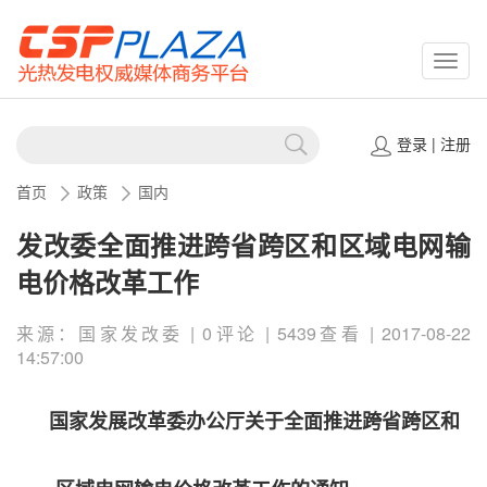
CSPP
登录
|
注册
首页
政策
国内
发改委全面推进跨省跨区和区域电网输
电价格改革工作
来源：国家发改委 | 0评论 | 5439查看 | 2017-08-22
14:57:00
国家发展改革委办公厅关于全面推进跨省跨区和