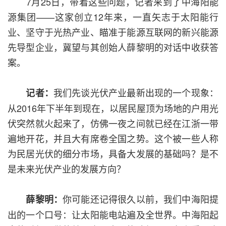
7月25日，带着这些问题，记者来到了中海阳能
源集团——这家创立12年来，一直矢志于太阳能行
业、坚守于光热产业、瞄准于能源互联网的新兴能源
先导型企业，冀望与其创始人薛黎明的对话中收获答
案。
我们先谈光伏产业最新出现的一个现象：
记者：
从2016年下半年到现在，以居民屋顶为场地的户用光
伏突然就火起来了，仿佛一夜之间就已经在江浙一带
遍地开花，并且大有席卷全国之势。这个被一些人称
为民居光伏的细分市场，具备大发展的基础吗？是不
是未来光伏产业的发展方向？
你可能还记得很久以前，我们中海阳提
薛黎明：
出的一个口号：让太阳能电站遍及全世界。中海阳起