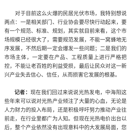
对于目前这么火爆的民居光伏市场，我特别想说
两点：一是相关部门、行业协会要尽快行动起来，要
有一个规范、标准、规划，其实就目前来看，这个市
场规模已经很大了，需要规范发展，不能一窝蜂地无
序发展，不然后期一定会爆发一些问题；二是我们的
市场主体，一定要在产品、工程质量上进行严格把
控，不能让老百姓的利益受损，最后让民众对这一新
兴产业失去信心、信任，从而损害它发展的根基。
现在我们回过来说说光热发电，中海阳这
记者：
些年来可以说对光热产业倾注了大量的心血，无论是
人力财力的投入布局，还是积极呼吁努力推动产业往
前走，在行业里都广为人知。但现在光热电价出台以
后，整个产业依然没有出现意料中的大发展局面，您