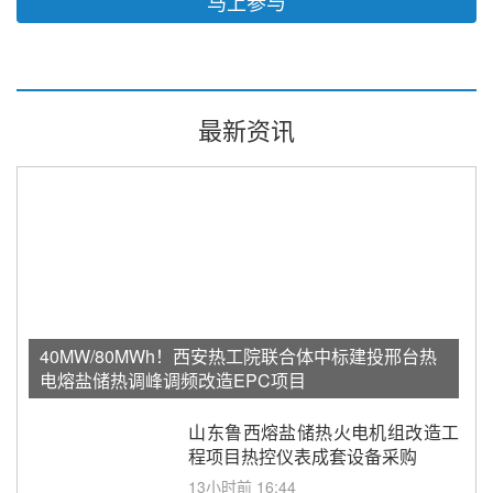
马上参与
最新资讯
40MW/80MWh！西安热工院联合体中标建投邢台热
电熔盐储热调峰调频改造EPC项目
山东鲁西熔盐储热火电机组改造工
程项目热控仪表成套设备采购
13小时前 16:44