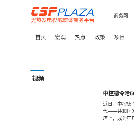
商务网
首页
宏观
热点
政策
项目
视频
中控德令哈5
近日，中控德令
代——共和国
塔上，成为茫