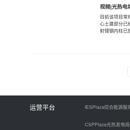
视频|光热电
目前该项目常规
心土建部分已经
射镜钢内柱已
底前完成项目
运营平台
IESPlaza综合能源服
CSPPlaza光热发电