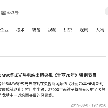
公众号
企业
技术
装备
视频
研究
观察
人物
0MW塔式光热电站出镜央视《壮丽70年》特别节目
哈50MW塔式光热电站在央视新闻频道《壮丽70年•奋斗新时
发展成就巡礼》栏目中出镜，27000余面镜子将阳光反射至吸热
茫戈壁中一道绚丽夺目的风景线。
2019-08-07 19:19:50