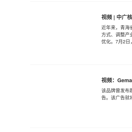
视频 | 中
近年来，青海
方式、调整产
优化。7月2
海省光热产业
视频：Gem
该品牌曾发布题为
告。该广告就将