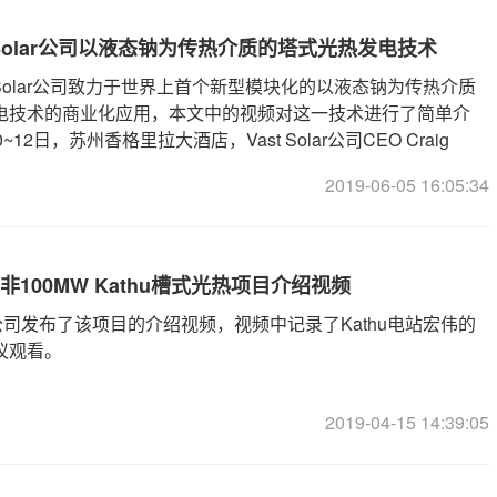
st Solar公司以液态钠为传热介质的塔式光热发电技术
tSolar公司致力于世界上首个新型模块化的以液态钠为传热介质
电技术的商业化应用，本文中的视频对这一技术进行了简单介
12日，苏州香格里拉大酒店，Vast Solar公司CEO Craig
高管团队现身2019第六届中国国际光热大会暨CSPPLAZA年
2019-06-05 16:05:34
技术的研发和应用发表主题演讲。
南非100MW Kathu槽式光热项目介绍视频
r公司发布了该项目的介绍视频，视频中记录了Kathu电站宏伟的
议观看。
2019-04-15 14:39:05