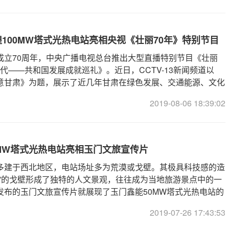
100MW塔式光热电站亮相央视《壮丽70年》特别节目
成立70周年，中央广播电视总台推出大型直播特别节目《壮丽
时代——共和国发展成就巡礼》。近日，CCTV-13新闻频道以
意甘肃》为题，展示了近几年甘肃在绿色发展、交通能源、文化
2019-08-06 18:39:02
MW塔式光热电站亮相玉门文旅宣传片
多建于西北地区，电站场址多为荒漠或戈壁。其极具科技感的造
烟”的戈壁形成了独特的人文景观，往往成为当地旅游景点中的一
发布的玉门文旅宣传片就展现了玉门鑫能50MW塔式光热电站的
2019-07-26 17:43:53