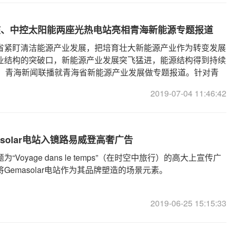
广核、中控太阳能两座光热电站亮相青海新能源专题报道
省紧盯清洁能源产业发展，把培育壮大新能源产业作为转变发展
业结构的突破口，新能源产业发展突飞猛进，能源结构得到持续
日，青海新闻联播就青海省新能源产业发展做专题报道。针对青
情况，记者对中广核德令哈
2019-07-04 11:46:42
asolar电站入镜路易威登高奢广告
“Voyage dans le temps”（在时空中旅行）的高大上宣传广
Gemasolar电站作为其品牌塑造的场景元素。
2019-06-25 15:15:33