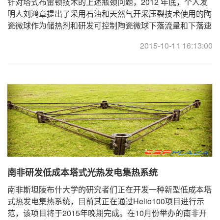
针对塔式布雷顿技术的上述瓶颈问题，2012 年底，个人发
明人刘鸿章提出了采用石油和天然气开采压裂技术使用的陶
瓷微球作为储热剂和研发可控制陶瓷微球下落流量和下落速
度的特殊结构的塔式太阳能接收器的设想。 ... .. ...
2015-10-11 16:13:00
南非研发低成本塔式光热发电集热系统
南非斯坦陵布什大学的研究者们正在开发一种新型低成本塔
式热发电集热系统，目前其正在通过Helio100项目进行示
范，该项目将于2015年晚期完成。在10月份举办的南非开