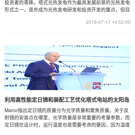
投资者的青睐。塔式光热发电作为最具发展前景的光热发电
形式之一，逐步成为光热发电研发和投资开发的重点，但目
前主要是具有一次反射装置的系统，吸热器位于高 ...
2018-07-17 14:52:00
利用高性能定日镜和装配工艺优化塔式电站的太阳岛
Marco指出定日镜的质量分为光学质量和聚焦质量。关于反
射镜的安装点在哪里，光学质量是非常重要的考量参数，而
定日镜在设计时，运行温度也是需要考虑的要因，因为温度
会影响到光学质量，会对最后的发电产生影响。跟 ...