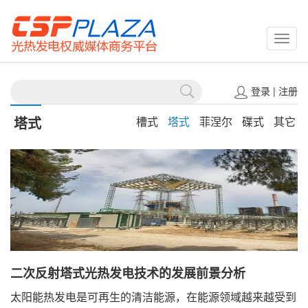
CSPP
登录
|
注册
塔式
槽式
塔式
菲涅尔
碟式
其它
二次反射塔式光热发电技术的发展前景分析
太阳能热发电是可再生的清洁能源，在能源领域越来越受到