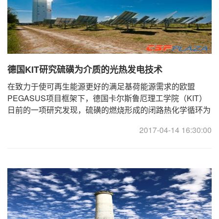
德国KIT研究硫磺为介质的光热发电技术
在致力于使可再生能源更好的满足基荷能源需求的欧盟
PEGASUS项目框架下，德国卡尔斯鲁厄理工学院（KIT）
日前的一项研究发现，硫磺的燃烧形成的闭路热化学循环为
能源的存储提供了新途径，硫磺/硫磺酸的闭环化学循环过
2017-04-14 16:30:00
...