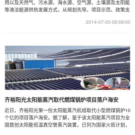
用以及天然气、污水源、海水源、空气源、土壤源及太阳能
等清洁能源供热发展方式，从规划先导、项目示范、政策支
持三个方面展开工作，务求工作实效。 ... ...
2014-07-03 08:59:00
齐裕阳光太阳能蒸汽取代燃煤锅炉项目落户海安
近日，齐裕阳光第一份太阳能蒸汽机组取代小型燃煤锅炉10
个亿的项目落户海安。据了解，鉴于该太阳能蒸汽项目为全
国首创太阳能低温真空管蒸汽装置，已列为国家火炬计划，
国家能源局2013中央财政重大能源专项，节能中国 ...