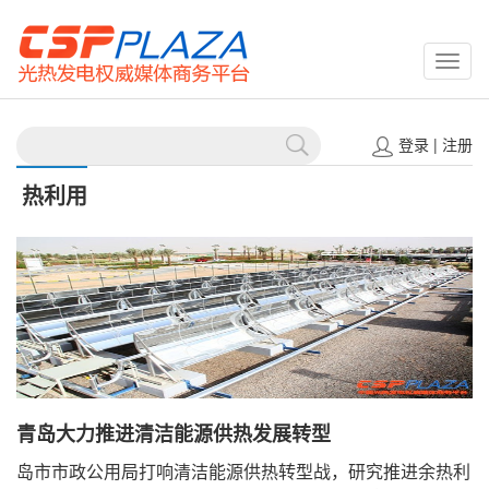
CSPP
登录
|
注册
热利用
青岛大力推进清洁能源供热发展转型
岛市市政公用局打响清洁能源供热转型战，研究推进余热利