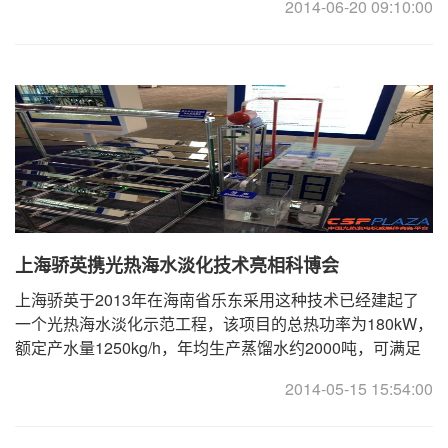
2014-06-20 09:10:00
上海骄英携光热海水淡化技术亮相科博会
上海骄英于2013年在海南省乐东采用这种技术已经建起了
一个光热海水淡化示范工程，该项目的总热功率为180kW，
额定产水量1250kg/h，年均生产蒸馏水约2000吨，可满足
100至150人一年的饮用水需求。该项目占地面积670平方 ...
2014-05-15 15:54:00