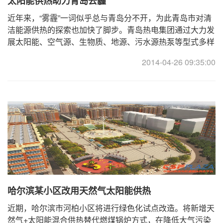
太阳能供热助力青岛去霾
近年来，“雾霾”一词似乎总与青岛分不开，为此青岛市对清
洁能源供热的探索也加快了脚步。青岛热电集团通过大力发
展太阳能、空气源、生物质、地源、污水源热泵等型式多样
的分布式清洁能源，切实推进能源结构转型，减 ...
2014-04-26 09:35:00
哈尔滨某小区改用天然气太阳能供热
近期，哈尔滨市河柏小区将进行绿色化试点改造。将新增天
然气+太阳能混合供热替代燃煤锅炉方式，在降低大气污染