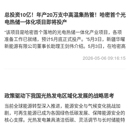
总投资10亿！年产20万支中高温集热管！哈密首个光
电热储一体化项目即将投产
“该项目是哈密首个落地的光电热储一体化产业项目，各项
准备工作已就绪，预计5月底正式投产。”5月3日，新疆华曜
新能源有限公司董事长助理王剑伟介绍。5月3日，在哈密高
新技术产业开发区南部循环经济产业园拍摄的新疆华曜新能
2026-05-06 09:16:15
源有限公司光电热储一体化项
政策驱动下我国光热发电区域化发展的战略思考
当前全球能源转型深入推进，能源安全与气候变化挑战加
剧，可再生能源已成为各国绿色低碳发展、保障能源安全的
核心支撑。光热发电兼具清洁低碳、灵活调节与长时储能特
性，凭借其“稳定可控、削峰填谷”的独特优势，在新型能源