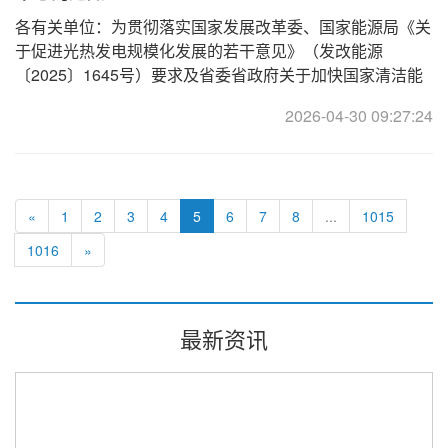
各有关单位：为贯彻落实国家发展改革委、国家能源局《关
于促进光热发电规模化发展的若干意见》（发改能源
〔2025〕1645号）要求及省委省政府关于加快国家清洁能
源产业高地建设和强化科技创新支撑的决策部署，聚焦打造
2026-04-30 09:27:24
国家清洁能源产业高地战略目标，突
«
1
2
3
4
5
6
7
8
...
1015
1016
»
最新资讯