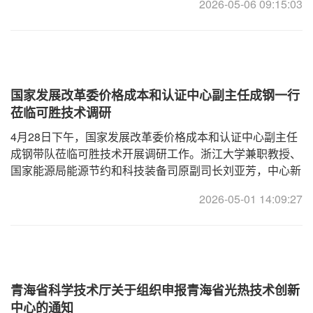
2026-05-06 09:15:03
体系中战略价值突出。从国际视角来
国家发展改革委价格成本和认证中心副主任成钢一行
莅临可胜技术调研
4月28日下午，国家发展改革委价格成本和认证中心副主任
成钢带队莅临可胜技术开展调研工作。浙江大学兼职教授、
国家能源局能源节约和科技装备司原副司长刘亚芳，中心新
能源价格成本处处长王庆、经济师陈静漪等参加调研。可胜
2026-05-01 14:09:27
技术董事长兼首席科学家金建祥、
青海省科学技术厅关于组织申报青海省光热技术创新
中心的通知