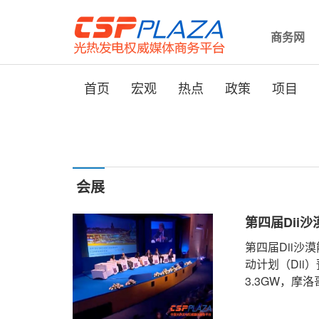
商务网
首页
宏观
热点
政策
项目
会展
第四届Dii
第四届Dii沙
动计划（Dii
3.3GW，摩
1.7G ...