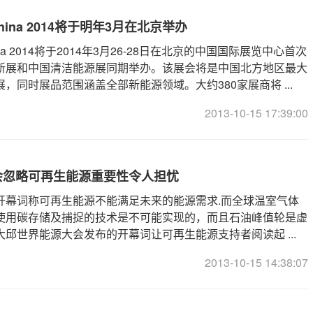
ar China 2014将于明年3月在北京举办
r China 2014将于2014年3月26-28日在北京的中国国际展览中心首次
新展和中国清洁能源展同期举办。该展会将是中国北方地区最大
，同时展品范围涵盖全部新能源领域。大约380家展商将 ...
2013-10-15 17:39:00
会忽略可再生能源重要性令人担忧
开幕词称可再生能源不能满足未来的能源需求.而全球温室气体
使用碳存储及捕捉的技术是不可能实现的，而且石油峰值轮是虚
邱世界能源大会发布的开幕词让可再生能源支持者阅读起 ...
2013-10-15 14:38:07