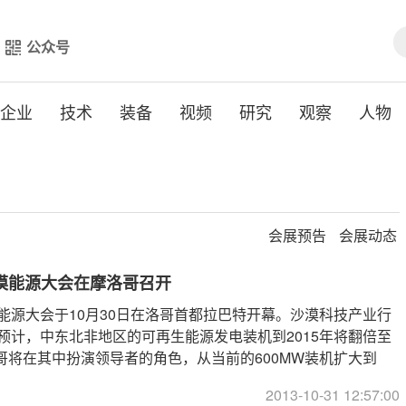
公众号
企业
技术
装备
视频
研究
观察
人物
会展预告
会展动态
沙漠能源大会在摩洛哥召开
漠能源大会于10月30日在洛哥首都拉巴特开幕。沙漠科技产业行
）预计，中东北非地区的可再生能源发电装机到2015年将翻倍至
洛哥将在其中扮演领导者的角色，从当前的600MW装机扩大到
2013-10-31 12:57:00