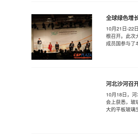
全球绿色增
10月21日-
根召开。此次
成员国参与了本
河北沙河召
10月18日
会上获悉，玻
大的平板玻璃生