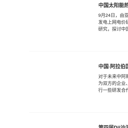
中国太阳能
9月24日，
发电上网电价
研究，探讨中国
中国·阿拉伯
对于未来中阿
为双方的企业
行一些研发合作
第四届Dii