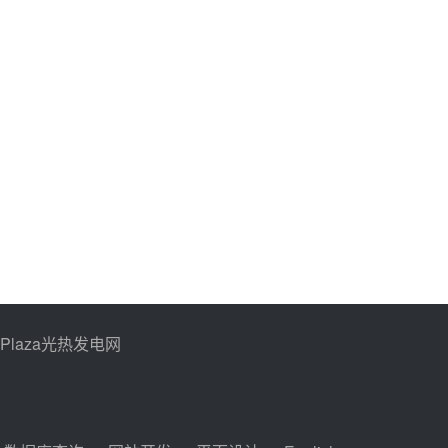
PPlaza光热发电网