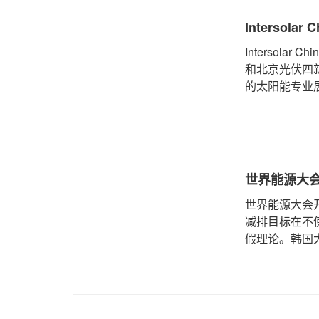
Intersol
Intersola
和北京光伏四
的太阳能专业展
世界能源大
世界能源大会
减排目标在不
假理论。韩国大