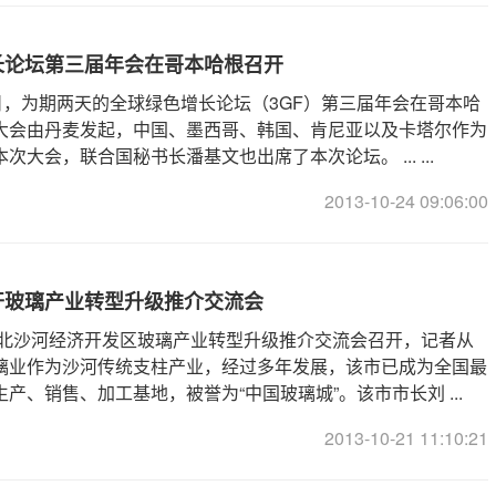
长论坛第三届年会在哥本哈根召开
22日，为期两天的全球绿色增长论坛（3GF）第三届年会在哥本哈
大会由丹麦发起，中国、墨西哥、韩国、肯尼亚以及卡塔尔作为
次大会，联合国秘书长潘基文也出席了本次论坛。 ... ...
2013-10-24 09:06:00
开玻璃产业转型升级推介交流会
，河北沙河经济开发区玻璃产业转型升级推介交流会召开，记者从
璃业作为沙河传统支柱产业，经过多年发展，该市已成为全国最
产、销售、加工基地，被誉为“中国玻璃城”。该市市长刘 ...
2013-10-21 11:10:21