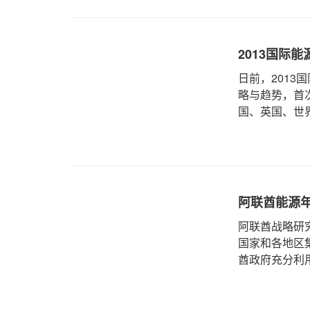
2013国际
日前，201
略与趋势，首
国、英国、世界
阿联酋能源
阿联酋战略研
国家和各地区
酋政府充分利用