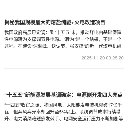
揭秘我国规模最大的熔盐储能+火电改造项目
我国政府高层已定调：到“十五五”末，推动煤电由基础保障
性电源转为支撑调节性电源。“转为”是一个结果，不是一个
过程。在建设“深调峰、快调节、强支撑”的新一代煤电机组
要求下，熔盐储热相对于常规火电机组灵活性改造技术，调
2025-11-20 09:28:20
峰深度更深、时间较长、响应
“十五五”新能源发展基调确定：电源侧开发四大亮点
“十四五”收官之际，我国风电、太阳能发电装机突破17亿千
瓦，但弃风弃光率却回升至5%以上。系统调节成本持续攀
升、电力消纳难题愈发棘手、电网安全运行压力不断加剧等
挑战日益凸显，传统的新能源开发模式已难以为继。在此关