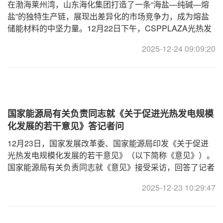
在渤海莱州湾，山东海化集团打造了一条“海盐—纯碱—熔
盐”的独特生产链，展现出差异化的市场竞争力，成为熔盐
储能材料的中坚力量。12月22日下午，CSPPLAZA光热发
电平台会员单位走访调研活动走进位于潍坊滨海开发区的山
2025-12-24 09:09:20
东海化华龙新材料有限公司
国家能源局有关负责同志就《关于促进光热发电规模
化发展的若干意见》答记者问
12月23日，国家发展改革委、国家能源局印发《关于促进
光热发电规模化发展的若干意见》（以下简称《意见》）。
国家能源局有关负责同志就《意见》接受采访，回答了记者
提问。问：《意见》出台的背景是什么？答：党的二十大报
2025-12-23 10:29:47
告提出要加快规划建设新型能源体