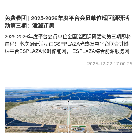
免费参团 | 2025-2026年度平台会员单位巡回调研活
动第三期：津冀辽黑
2025-2026年度平台会员单位全国巡回调研活动第三期即将
启程！本次调研活动由CSPPLAZA光热发电平台联合其姊
妹平台ESPLAZA长时储能网，IESPLAZA综合能源服务网
共同主办，扬中市祥龙电器有限公司、武汉东海石化重型装
2025-12-22 17:00:25
备有限公司