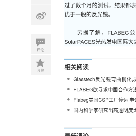
过了数个月的测试，结果都
优于一般的反光镜。
另据了解，FLABEG公司
SolarPACES光热发电国
评论
相关阅读
收藏
Glasstech反光镜弯曲钢
介绍
FLABEG欲寻求中国合作
产
Flabeg美国CSP工厂停运 
国内科学家研究出高透明度
涂层，可在光照下实现自修
最新评论