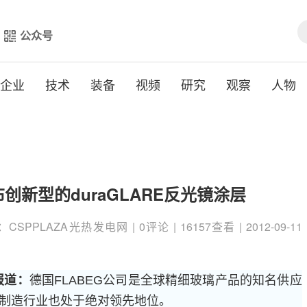
公众号
企业
技术
装备
视频
研究
观察
人物
布创新型的duraGLARE反光镜涂层
PPLAZA光热发电网 | 0评论 | 16157查看 | 2012-09-11
报道：
德国FLABEG公司是全球精细玻璃产品的知名供应
制造行业也处于绝对领先地位。