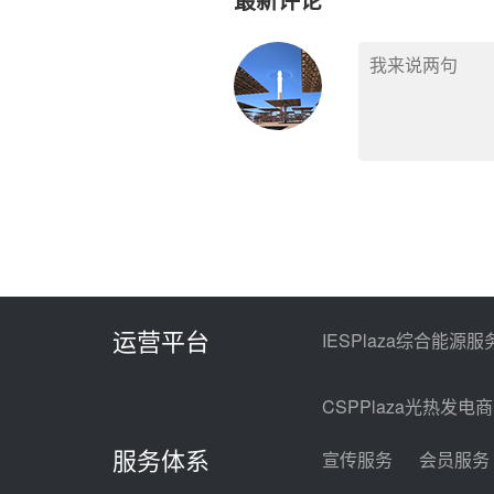
运营平台
IESPlaza综合能源服
CSPPlaza光热发电
服务体系
宣传服务
会员服务