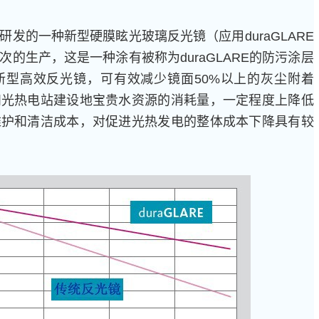
的一种新型硬膜眩光玻璃反光镜（应用duraGLARE
的生产，这是一种涂有被称为duraGLARE的防污涂层
新型高效反光镜，可有效减少镜面50%以上的灰尘附着
和光热电站建设地宝贵水资源的消耗量，一定程度上降低
维护和清洁成本，对促进光热发电的整体成本下降具有较