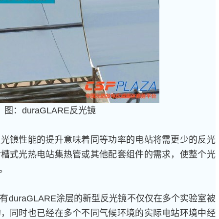
图：duraGLARE反光镜
镜性能的提升意味着同等功率的电站将需更少的反光
对槽式光热电站集热管或其他配套组件的需求，使整个光
。
uraGLARE涂层的新型反光镜不仅仅在多个实验室被
的，同时也已经在多个不同气候环境的实际电站环境中经