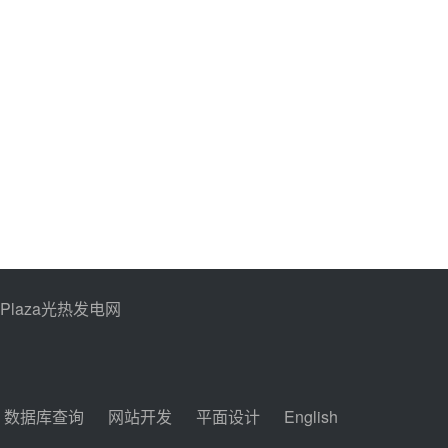
PPlaza光热发电网
数据库查询
网站开发
平面设计
English