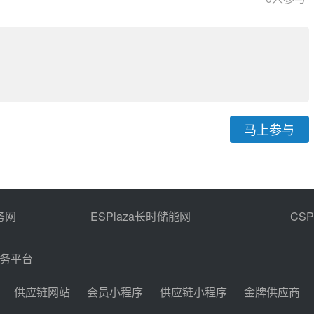
马上参与
务网
ESPlaza长时储能网
CS
商务平台
供应链网站
会员小程序
供应链小程序
金牌供应商