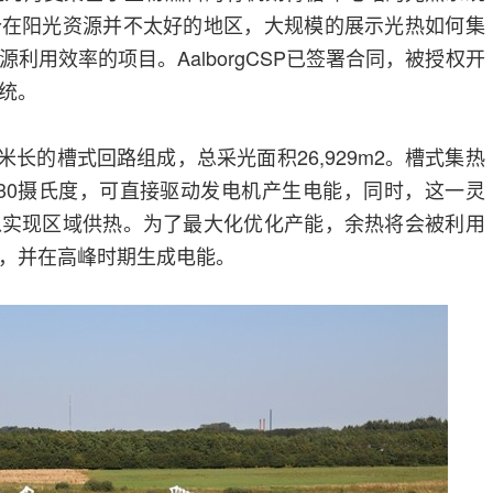
个在阳光资源并不太好的地区，大规模的展示光热如何集
利用效率的项目。AalborgCSP已签署合同，被授权开
系统。
米长的槽式回路组成，总采光面积26,929m2。槽式集热
30摄氏度，可直接驱动发电机产生电能，同时，这一灵
以实现区域供热。为了最大化优化产能，余热将会被利用
，并在高峰时期生成电能。