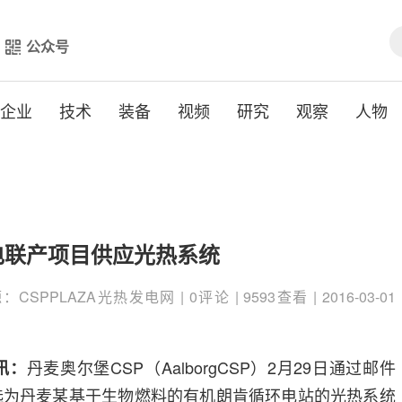
公众号
企业
技术
装备
视频
研究
观察
人物
电联产项目供应光热系统
CSPPLAZA光热发电网 | 0评论 | 9593查看 | 2016-03-01
丹麦奥尔堡CSP（AalborgCSP）2月29日通过邮件
讯：
已被选为丹麦某基于生物燃料的有机朗肯循环电站的光热系统