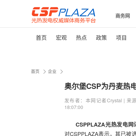
商务网
首页
宏观
热点
政策
项目
首页
企业
奥尔堡CSP为丹麦热
发布者：本网记者Crystal | 来源：
18:07:00
CSPPLAZA光热发电网
对CSPPLAZA表示，其