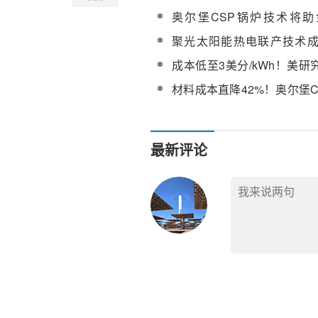
奥尔堡CSP锅炉技术将
50MW光热项目24小时供电
聚光太阳能热电联产技术
降，但需稳定政策支持
成本低至3美分/kWh！美
新型太阳能聚光热电联产技
材料成本直降42%！奥尔堡
非对称塔式吸热器
最新评论