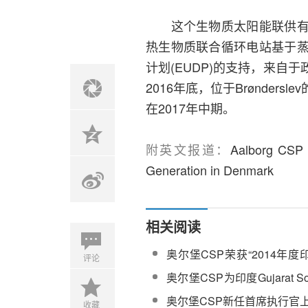
这个生物质太阳能联供有机
热生物质联合循环电站基于
计划(EUDP)的支持，来
2016年底，位于Brønde
在2017年中期。
附英文报道：
Aalborg CSP 
Generation in Denmark
相关阅读
奥尔堡CSP荣获“2014年
评论
技术供应商”大奖
奥尔堡CSP为印度Gujarat So
供应的蒸汽发生器已发货
奥尔堡CSP新任首席执行官
收藏