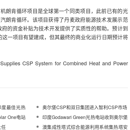
朗肯循环项目是全球第一个同类项目，此前已有的光
蒸汽朗肯循环。该项目获得了丹麦政府能源技术发展示范
自于政府的资金补贴为技术开发提供了实质性的帮助。预计到
rslev的这一项目有望建成，但其最终的商业化运行日期预计将
Supplies CSP System for Combined Heat and Power
度印度最佳光热
奥尔堡CSP和双日集团进入智利CSP市场
lar One电站
印度Godawari Green光热电站收到奥尔堡
CSP交付的蒸汽发生器
上任
澳集成性塔式综合能源利用系统集热塔安