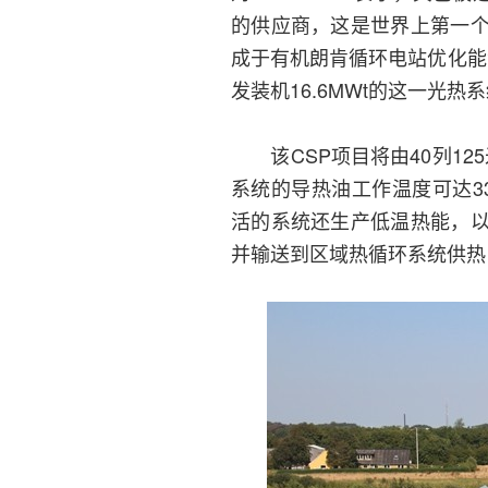
的供应商，这是世界上第一
成于有机朗肯循环电站优化能源
发装机16.6MWt的这一光热
该CSP项目将由40列125
系统的导热油工作温度可达3
活的系统还生产低温热能，
并输送到区域热循环系统供热