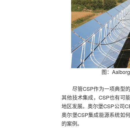
图：Aalbo
尽管CSP作为一项典型的
其他技术集成，CSP也有可
地区发展。奥尔堡CSP公司CEO
奥尔堡CSP集成能源系统如
的案例。