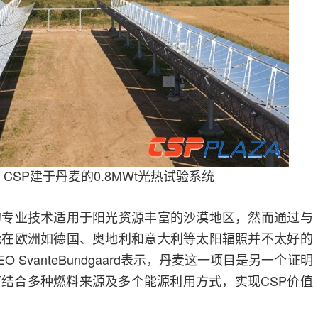
rg CSP建于丹麦的0.8MWt光热试验系统
专业技术适用于阳光资源丰富的沙漠地区，然而通过与
能在欧洲如德国、奥地利和意大利等太阳辐照并不太好的
 SvanteBundgaard表示，丹麦这一项目是另一个证明
何结合多种燃料来源及多个能源利用方式，实现CSP价值