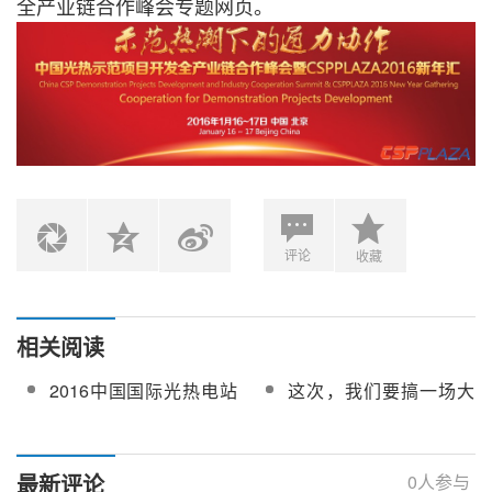
全产业链合作峰会专题网页。
评论
收藏
相关阅读
2016中国国际光热电站
这次，我们要搞一场大
大会暨CSPPLAZA年会
的
6月召开
最新评论
0
人参与