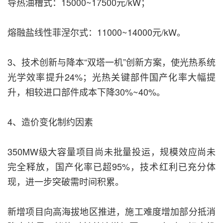
导热油槽式：15000~17500元/kW；
熔融盐线性菲涅尔式：11000~14000元/kW。
3、技术创新与降本“双塔一机”创新方案，使光热系统
光学效率提升24%；光热关键部件国产化率大幅提
升，相较进口部件成本下降30%~40%。
4、造价变化制约因素
350MW级大容量项目尚未批量投运，规模效应尚未
完全释放，国产化率已超95%，技术红利已充分体
现，进一步突破需时间积累。
新增项目向高海拔地区推进，施工难度增加部分抵消