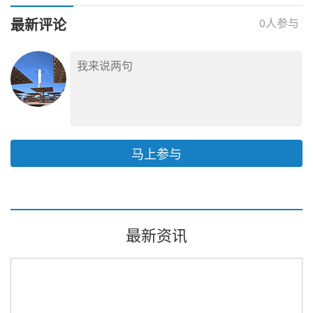
告评审服务
告评审服务
最新评论
0
人参与
马上参与
最新资讯