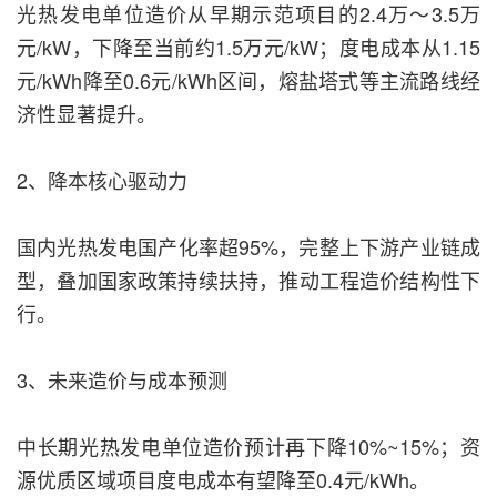
光热发电单位造价从早期示范项目的2.4万～3.5万
元/kW，下降至当前约1.5万元/kW；度电成本从1.15
元/kWh降至0.6元/kWh区间，熔盐塔式等主流路线经
济性显著提升。
2、降本核心驱动力
国内光热发电国产化率超95%，完整上下游产业链成
型，叠加国家政策持续扶持，推动工程造价结构性下
行。
3、未来造价与成本预测
中长期光热发电单位造价预计再下降10%~15%；资
源优质区域项目度电成本有望降至0.4元/kWh。