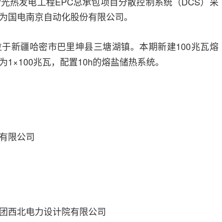
MW光热发电工程EPC总承包项目分散控制系统（DCS）采
为国电南京自动化股份有限公司。
于新疆哈密市巴里坤县三塘湖镇。本期新建100兆瓦熔
1×100兆瓦，配置10h的熔盐储热系统。
有限公司
团西北电力设计院有限公司