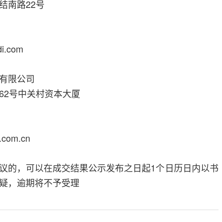
结南路22号
.com
有限公司
62号中关村资本大厦
com.cn
议的，可以在成交结果公示发布之日起1个日历日内以书
疑，逾期将不予受理