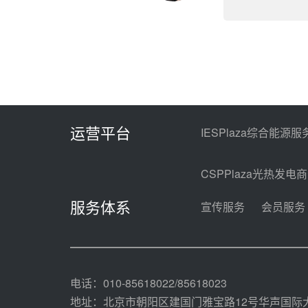
运营平台
IESPlaza综合能源服
CSPPlaza光热发电
服务体系
宣传服务
会员服务
电话：010-85618022/85618023
地址：北京市朝阳区建国门雅宝路12号华声国际大