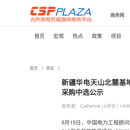
商务网
首页
宏观
热点
政策
项目
首页
项目
新疆华电天山北麓基地
采购中选公示
发布者：Catherine | 0评论 | 1408
5月15日，中国电力工程顾