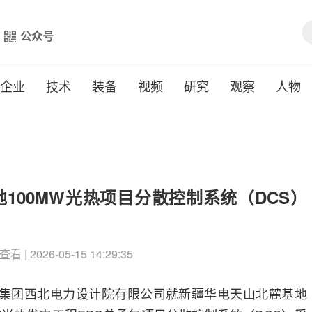
公众号
企业
技术
装备
视频
研究
观察
人物
100MW光热项目分散控制系统（DCS）
查看 | 2026-05-15 14:29:35
问集团西北电力设计院有限公司就新疆华电天山北麓基地