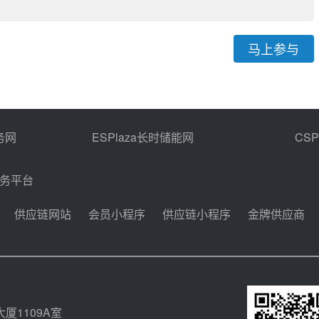
马上参与
务网
ESPlaza长时储能网
CS
商务平台
供应链网站
会员小程序
供应链小程序
金牌供应商
厦1109A室