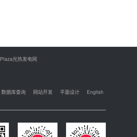
PPlaza光热发电网
数据库查询
网站开发
平面设计
English