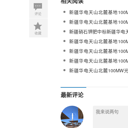
相关阅读
新疆华电天山北麓基地100
评论
工程铠装电加热器(MI电伴热
新疆华电天山北麓基地100
工程EPC总承包项目设备监
新疆硝石钾肥中标新疆华电
收藏
100MW光热发电工程EP
新疆华电天山北麓基地100
态太阳盐采购
工程EPC总承包项目光热
新疆华电天山北麓基地100
阀、止回阀、高温高压国产
工程光热国产汽水安全阀、
新疆华电天山北麓基地100
中选公示
系统调试服务采购
新疆华电天山北麓100MW
汽水调节阀、疏水阀、铠装
中标公示
最新评论