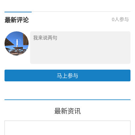
徐矿50MW/100MWht双
热项目勘察及初步设计
材料
罐式熔盐储能EPC
服务
最新评论
0
人参与
马上参与
最新资讯