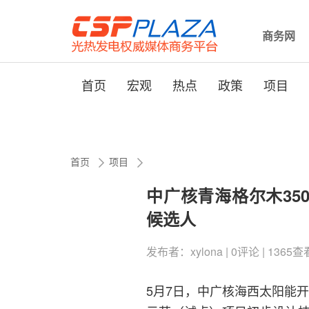
商务网
首页
宏观
热点
政策
项目
首页
项目
中广核青海格尔木35
候选人
发布者：xylona | 0评论 | 1365查看 
5月7日，中广核海西太阳能