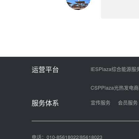
运营平台
IESPlaza综合能源服
CSPPlaza光热发电
服务体系
宣传服务
会员服务
电话：010-85618022/85618023