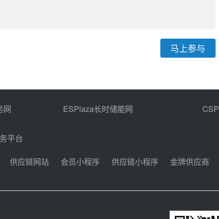
马上参与
务网
ESPlaza长时储能网
CS
商务平台
供应链网站
会员小程序
供应链小程序
金牌供应商