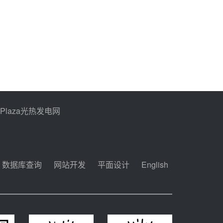
PPlaza光热发电网
数据库查询
网站开发
平面设计
English