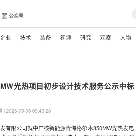
公众号
企业
技术
装备
视频
研究
观察
人物
0MW光热项目初步设计技术服务公示中标
| 2026-05-08 09:43:28
开发有限公司就中广核新能源青海格尔木350MW光热发电