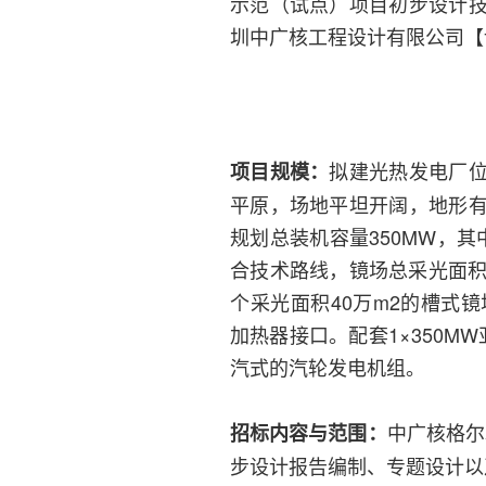
示范（试点）项目初步设计
圳中广核工程设计有限公司【
拟建光热发电厂
项目规模：
平原，场地平坦开阔，地形
规划总装机容量350MW，其
合技术路线，镜场总采光面积3
个采光面积40万m2的槽式
加热器接口。配套1×350
汽式的汽轮发电机组。
中广核格尔
招标内容与范围：
步设计报告编制、专题设计以