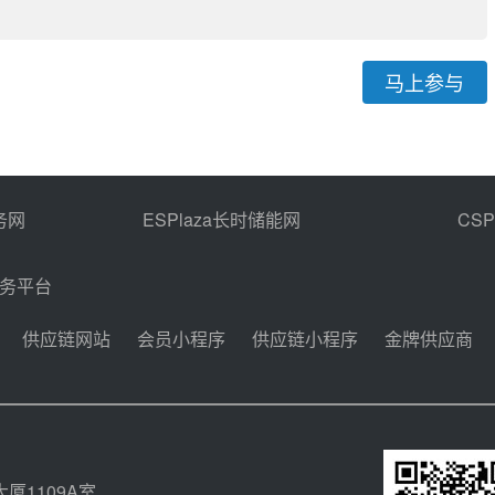
马上参与
务网
ESPlaza长时储能网
CS
商务平台
供应链网站
会员小程序
供应链小程序
金牌供应商
厦1109A室