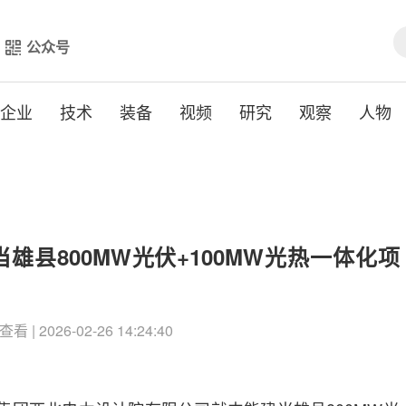
公众号
企业
技术
装备
视频
研究
观察
人物
雄县800MW光伏+100MW光热一体化项
查看 | 2026-02-26 14:24:40