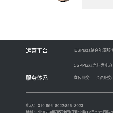
运营平台
IESPlaza综合能源服
CSPPlaza光热发电
服务体系
宣传服务
会员服务
电话：010-85618022/85618023
地址：北京市朝阳区建国门雅宝路12号华声国际大