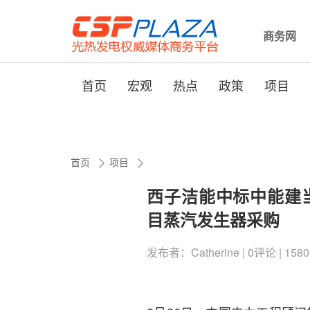
商务网
首页
宏观
热点
政策
项目
首页
项目
西子洁能中标中能建当
目蒸汽发生器采购
发布者：Catherine | 0评论 | 1580