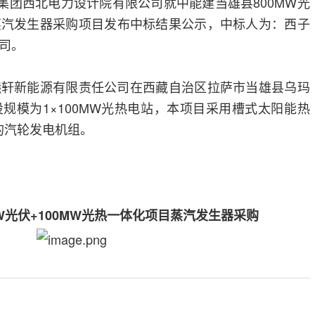
问集团西北电力设计院有限公司就中能建当雄县800MW光
目蒸汽发生器采购项目发布中标结果公示，中标人为：西子
司。
曦轩新能源有限责任公司在西藏自治区拉萨市当雄县乌玛
规模为1×100MW光热电站，本项目采用槽式太阳能热
的汽轮发电机组。
W光伏+100MW光热一体化项目蒸汽发生器采购