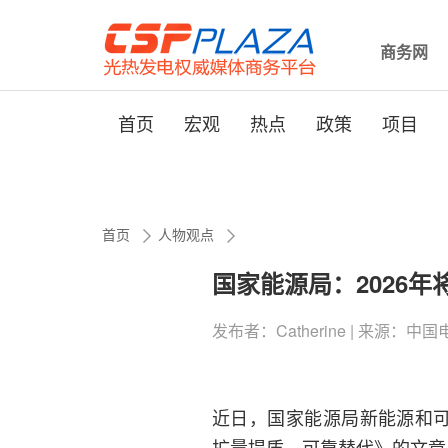
商务网
首页
宏观
热点
政策
项目
首页
人物观点
国家能源局：2026
发布者：Catherine | 来源：中国电力报
近日，国家能源局新能源和可
扩量提质、可靠替代》的文章