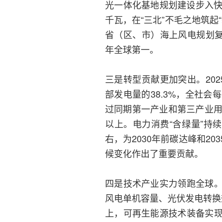
光一体化基地规划建设步入快
千瓦，在“三北”不毛之地筑起
省（区、市）海上风电规划复
年全球第一。
三是转型贡献更加突出。20
部发电量的38.3%，全社会
过同期第一产业和第三产业用
以上。电力消费“含绿量”持
右，为2030年前碳达峰和2
候变化作出了重要贡献。
四是技术产业实力领跑全球
风电单机容量、光伏发电转换
上，可再生能源技术装备实