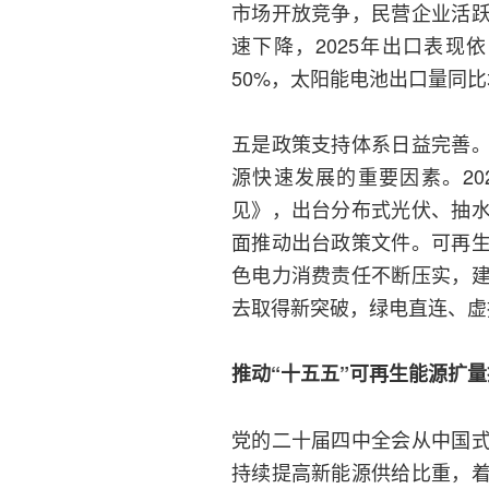
市场开放竞争，民营企业活
速下降，2025年出口表
50%，太阳能电池出口量同比
五是政策支持体系日益完善
源快速发展的重要因素。2
见》，出台分布式光伏、抽
面推动出台政策文件。可再
色电力消费责任不断压实，
去取得新突破，绿电直连、虚
推动“十五五”可再生能源扩
党的二十届四中全会从中国
持续提高新能源供给比重，