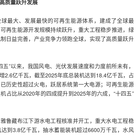
现高质量跃升发展
了全球最大、发展最快的可再生能源体系，建成了全球最
，可再生能源开发规模持续跃升，重大工程稳步推进，绿
机制日益完善，产业竞争力领跑全球，实现了高质量跃升
四五”以来，我国风电、光伏发展速度和力度前所未有，
2.6亿千瓦，截至2025年底总装机达到18.4亿千瓦，占
，已历史性超过火电，跃居系统第一大电源；可再生能源
机占比从2020年的四成提升到2025年的六成，“十四五”
。雅鲁藏布江下游水电工程核准并开工，重大水电工程稳
达到3.8亿千瓦，抽水蓄能装机超过6600万千瓦，水风