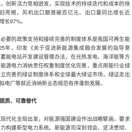
跃，创新活力竞相迸发，实现技术的持续迭代和成本的快
现依旧亮眼，风机出口额首破百亿元、出口量同比增长近
增长97%。
。必要的政策支持和接续完善的制度体系是我国可再生能
025年，印发《关于促进新能源集成融合发展的指导意
水蓄能电站开发建设管理办法，在光热发电、海洋能等方
生能源电力消纳责任权重制度优化完善，重点用能行业绿
建立完善的绿证制度体系和全球最大绿证市场，绿证走出
拟电厂等就近消纳新业态规范有序蓬勃发展。
量提质、可靠替代
式现代化全局出发，对能源强国建设作出战略擘画，要求
着力构建新型电力系统。新能源司深刻领会、坚决贯彻、