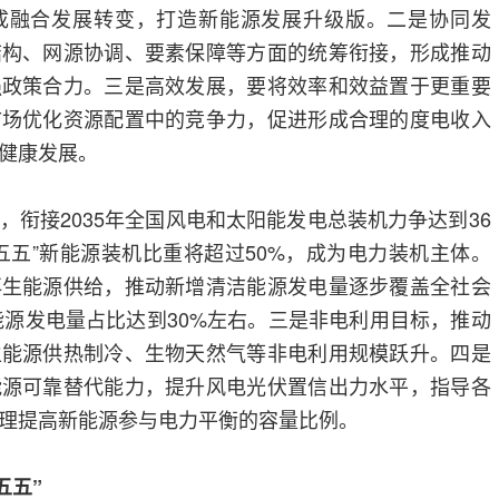
成融合发展转变，打造新能源发展升级版。二是协同发
结构、网源协调、要素保障等方面的统筹衔接，形成推动
强政策合力。三是高效发展，要将效率和效益置于更重要
市场优化资源配置中的竞争力，促进形成合理的度电收入
健康发展。
，衔接2035年全国风电和太阳能发电总装机力争达到36
五五”新能源装机比重将超过50%，成为电力装机主体。
再生能源供给，推动新增清洁能源发电量逐步覆盖全社会
新能源发电量占比达到30%左右。三是非电利用目标，推动
生能源供热制冷、生物天然气等非电利用规模跃升。四是
能源可靠替代能力，提升风电光伏置信出力水平，指导各
理提高新能源参与电力平衡的容量比例。
五五”