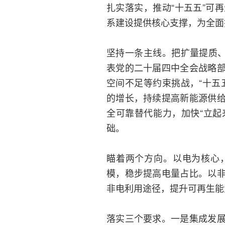
扎实落实，推动“十五五”可
系建设提供核心支撑，为全面
坚持一条主线。把扩量提质、
表党的二十届四中全会战略
空间不足等约束挑战，“十五
的增长，持续提高新能源供
全可靠替代能力，加快“立起
础。
瞄着两个方向。以电为核心
模，稳步提高电量占比。以
非电利用途径，提升可再生能
落实三个要求。一是集成发