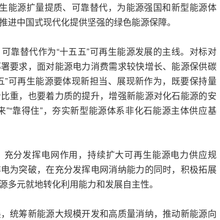
再生能源扩量提质、可靠替代，为能源强国和新型能源体
推进中国式现代化提供坚强的绿色能源保障。
可靠替代作为“十五五”可再生能源发展的主线。对标对
部署要求，面对能源电力消费需求较快增长、能源保供碳
五”可再生能源要体现新担当、展现新作为，既要保持量
给比重，也要着力质的提升，增强新能源对化石能源的安
来”“靠得住”，夯实新型能源体系非化石能源主体供应基
，充分发挥电网作用，持续扩大可再生能源电力供应规
非电为突破，在充分发挥电网消纳能力的同时，积极拓展
源多元就地转化利用能力和发展自主性。
展，统筹新能源大规模开发和高质量消纳，推动新能源向