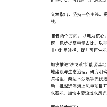
文章指出，坚持一条主线。把
线。
瞄着两个方向。以电为核心
模，稳步提高电量占比。以
非电利用途径，提升可再生能
加快推进“沙戈荒”新能源基
地建设与生态治理，研究明
腾格里、柴达木沙漠等光伏
动一批深远海海上风电项目
水蓄能，加快主要流域水风光