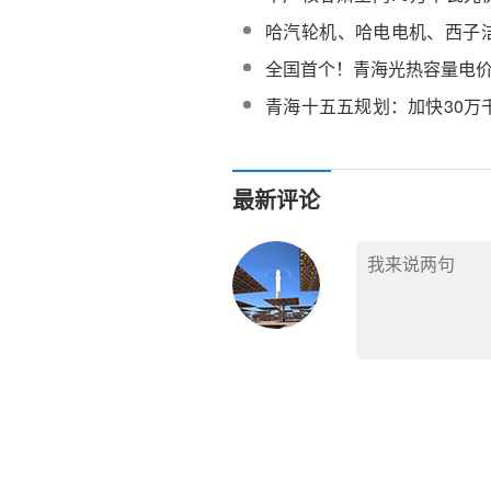
氢示范项目10万千瓦光热工
哈汽轮机、哈电电机、西子
统招标
能建当雄县100MW光热项
全国首个！青海光热容量电
购
青海十五五规划：加快30万
发电项目建设
最新评论