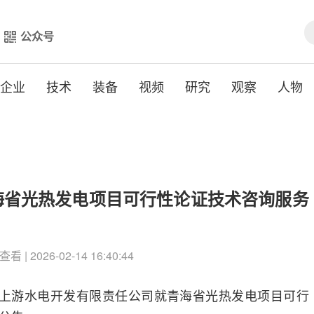
公众号
企业
技术
装备
视频
研究
观察
人物
海省光热发电项目可行性论证技术咨询服务
查看 | 2026-02-14 16:40:44
河上游水电开发有限责任公司就青海省光热发电项目可行