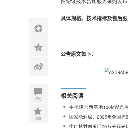
性论证技术咨询服务采购发布
具体规格、技术指标及售后服
公告原文如下：
相关阅读
评论
中电建吉西基地100MW光
项目全场调试及试运行工程
国家能源局：2025年全国
收藏
机94万千瓦，同比增长203%
中广核甘肃玉门70万千瓦光