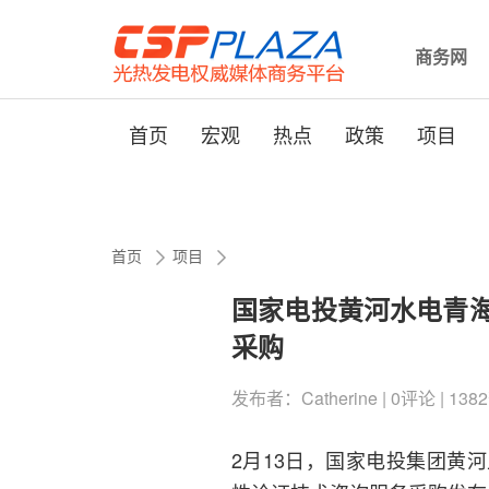
商务网
首页
宏观
热点
政策
项目
首页
项目
国家电投黄河水电青
采购
发布者：Catherine | 0评论 | 1382
2月13日，国家电投集团黄