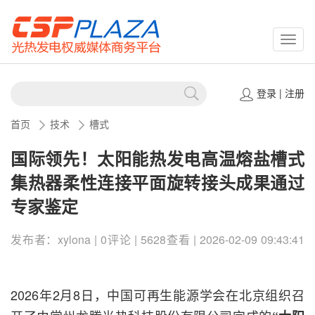
CSPP
登录
|
注册
首页
技术
槽式
国际领先！太阳能热发电高温熔盐槽式
集热器柔性连接平面旋转接头成果通过
专家鉴定
发布者：xylona | 0评论 | 5628查看 | 2026-02-09 09:43:41
2026年2月8日，中国可再生能源学会在北京组织召