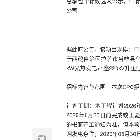
总承包中标候选人公示，中
公司。
据此前公告，该项目规模：中
于西藏自治区拉萨市当雄县乌
kW光热发电+1座220kV升
招标内容与范围：本次EPC招
计划工期：本工程计划2026年
2029年6月30日前完成
的书面开工通知为准，但本项目
网发电条件，2029年06月