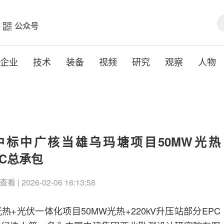
公众号
企业
技术
装备
视频
研究
观察
人物
标中广核当雄乌玛塘项目50MW光热
PC总承包
查看 | 2026-02-06 16:13:58
热+光伏一体化项目50MW光热+220kV升压站部分EPC