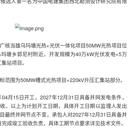
标候选人第一名为中国电建集团西北勘测设计研究院有限
广核当雄乌玛塘光热+光伏一体化项目50MW光热项目位
玛塘乡郭尼村附近，开发规模为40万kW光伏发电+5万
压汇集站项目。
标范围为50MW槽式光热项目+220kV升压汇集站部分。
04月15日开工，2027年12月31日具备并网发电条件，
竣工验收。以上为计划开工日期，具体开工日期以监理人发出
最终并网节点不变，承包人对2027年12月31日具备并
30日完成竣工验收负责，具体工期节点要求详见技术文件。