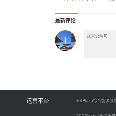
盐换热器设备采购
最新评论
运营平台
IESPlaza综合能源服
CSPPlaza光热发电