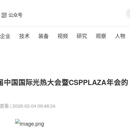
公众号
企业
技术
装备
视频
研究
观察
人物
中国国际光热大会暨CSPPLAZA年会的
查看 | 2026-02-04 09:48:24