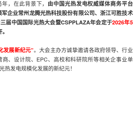
开局年，在此背景下，
由中国光热发电权威媒体商务平台
行业领军企业常州龙腾光热科技股份有限公司、浙江可胜技术
三届中国国际光热大会暨CSPPLAZA年会定于
2026年5
开。
。大会主办方诚挚邀请各政府领导、行业
化发展新纪元”
营商、设计院、EPC、高校和科研院所等相关企事业单
光热发电规模化发展的新纪元！