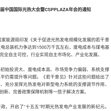
届中国国际光热大会暨CSPPLAZA年会的通知
委、国家能源局印发《关于促进光热发电规模化发展的若干意
发电总装机力争达到1500万千瓦左右，度电成本与煤电基
完全自主可控，行业实现自主市场化、产业化发展。
临初始投资大、度电成本高、市场竞争力偏弱、系统支撑
水平仍需提升等问题。《若干意见》针对这些问题给出了
景、充分发挥光热发电对新型电力系统的支撑调节作用、
创新、完善政策保障机制等一揽子解决方案。
政，开启了“十五五”时期光热发电产业发展的新纪元。