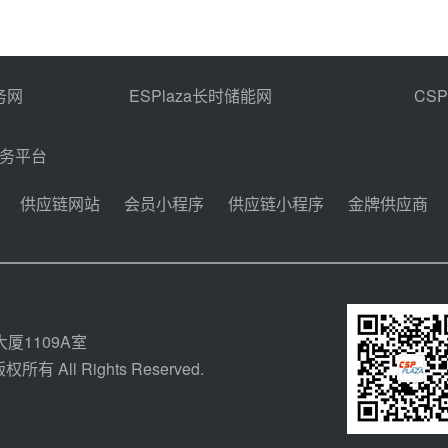
务网
ESPlaza长时储能网
CS
商务平台
供应链网站
会员小程序
供应链小程序
金牌供应商
厦1109A室
所有 All Rights Reserved.