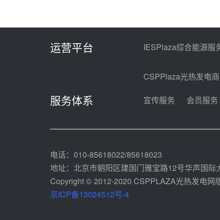
运营平台
IESPlaza综合能源服
CSPPlaza光热发电
服务体系
宣传服务
会员服务
电话：010-85618022/85618023
地址：北京市朝阳区建国门雅宝路12号华声国际大
Copyright © 2012-2020 CSPPLAZA光热发电网版权
京ICP备13024512号-4