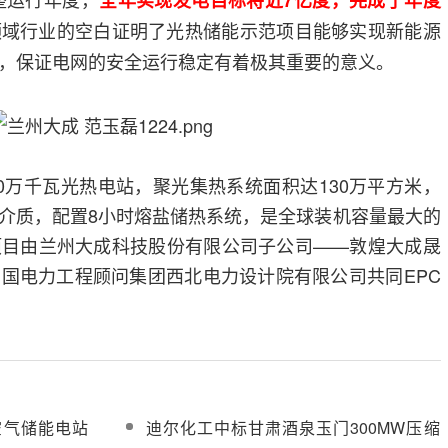
全年实现发电目标将近7亿度，完成了年度
领域行业的空白证明了光热储能示范项目能够实现新能源
，保证电网的安全运行稳定有着极其重要的意义。
0万千瓦光热电站，聚光集热系统面积达130万平方米，
介质，配置8小时熔盐储热系统，是全球装机容量最大的
项目由兰州大成科技股份有限公司子公司——敦煌大成晟
国电力工程顾问集团西北电力设计院有限公司共同EPC
空气储能电站
迪尔化工中标甘肃酒泉玉门300MW压缩