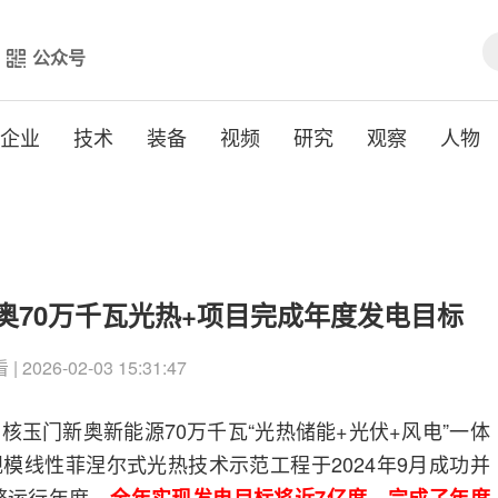
公众号
企业
技术
装备
视频
研究
观察
人物
奥70万千瓦光热+项目完成年度发电目标
| 2026-02-03 15:31:47
核玉门新奥新能源70万千瓦“光热储能+光伏+风电”一体
模线性菲涅尔式光热技术示范工程于2024年9月成功并
整运行年度，