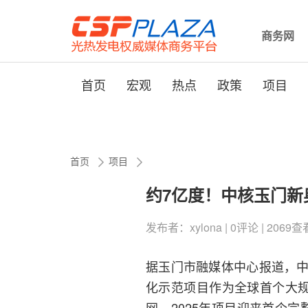
商务网
首页
宏观
热点
政策
项目
首页
项目
约7亿度！中核玉门新
发布者：xylona | 0评论 | 2069查看 
据玉门市融媒体中心报道，中
化示范项目作为全球首个大规
网，2025年项目迎来首个完