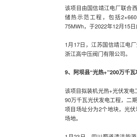
该项目由国信靖江电厂联合
储热示范工程，包括2×6
75MWh，于2022年12月1
1月17日，江苏国信靖江电
浙江高中压阀门有限公司。
9、阿坝县“光热+”200万千
该项目拟装机光热+光伏发电
90万千瓦光伏发电工程，二
项目场址分为2个地块，光伏
场地。
1月23日，四川蜀道清洁能源