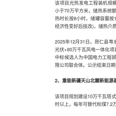
该项目光热发电工程装机规模
小于70万平方米，储热系统额
热时长按8小时，储罐容量按
经济性变好后技改)，储热介
2025年12月31日，昂仁
光伏+80万千瓦风电一体化项
中标候选人为中国电力工程
限公司联合体。公示结束日期
2、重能新疆天山北麓新能源基
该项目规划建设10万千瓦塔
时以上，每年可替代标煤7.2