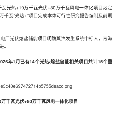
千瓦光热+10万千瓦光伏+80万千瓦风电一体化项目敲定
00万千瓦“光热+”项目完成本体可行性研究报告编制及前期
热电厂光伏熔盐储能项目明确蒸汽发生系统中标人，青海
进。
2026年1月已有14个光热/熔盐储能相关项目共计15个重
10万千瓦光伏+80万千瓦风电一体化项目