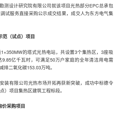
北勘测设计研究院有限公司就该项目光热部分EPC总承包
统调试服务直接采购公示成交结果，成交人为东方电气集
电示范（试点）项目
1×350MW的塔式光热电站，共设置3个集热区，3座吸
9.85亿千瓦时，可满足50万户家庭的全年清洁用电需
减排二氧化碳153.03万吨。
设备安装有限公司光热市场开拓再获新突破，成功中标德令
试点）项目集热区建筑工程标段。
询价采购项目