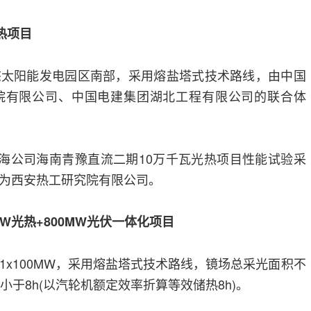
热项目
态太阳能发电园区南部，采用熔盐塔式技术路线，由中国
院有限公司、中国电建集团湖北工程有限公司的联合体
青海公司海南青豫直流二期10万千瓦光热项目性能试验采
为西安热工研究院有限公司。
W光热+800MW光伏一体化项目
1x100MW，采用熔盐塔式技术路线，镜场总采光面积不
小于8h(以汽轮机额定效率折算等效储热8h)。