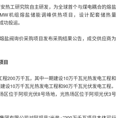
西安热工研究院自主研发，为全球首个与煤电耦合的熔盐
60MW机组熔盐储能调峰供热项目，设计配套储热量
5日成功投运。
厂熔盐阀询价采购项目发布采购结果公告，成交供应商为
瓦项目
工程200万千瓦，其中一期建设10万千瓦光热发电工程和
期建设10万千瓦光热发电工程和90万千瓦光伏发电工程。
场区位于阿坝光伏8号场地，光热场区位于阿坝光伏3号
集团有限公司对阿坝县“光热+”200万千瓦项目本体可行