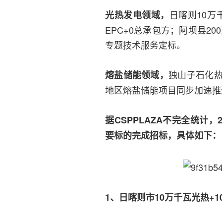
日喀则10万
光热发电领域，
EPC+0总承包方；阿坝县2
专题技术服务定标。
独山子石化
熔盐储能领域，
地区熔盐储能项目同步加速推
据CSPPLAZA不完全统计，
要标的完成招标，具体如下：
1、日喀则市10万千瓦光热+