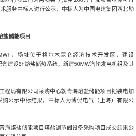
技术服务中标人进行公示，中标人为中国电建集团西北勘
熔盐储能项目
00MWh，场址位于格尔木昆仑经济技术开发区，建设
配套建设6h熔盐储热系统，新建50MW汽轮发电机组及其
八工程局有限公司采购中心就青海熔盐储能项目铠装电加
采购公示中标结果，中标人为博侃电气（上海）有限公
局青海熔盐储能项目熔盐调节阀设备采购项目成交结果公