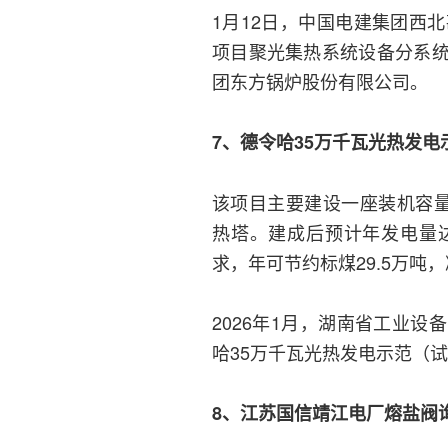
1月12日，中国电建集团西
项目聚光集热系统设备分系
团东方锅炉股份有限公司。
7、德令哈35万千瓦光热发
该项目主要建设一座装机容量
热塔。建成后预计年发电量达
求，年可节约标煤29.5万吨，
2026年1月，湖南省工业
哈35万千瓦光热发电示范（
8、江苏国信靖江电厂熔盐阀