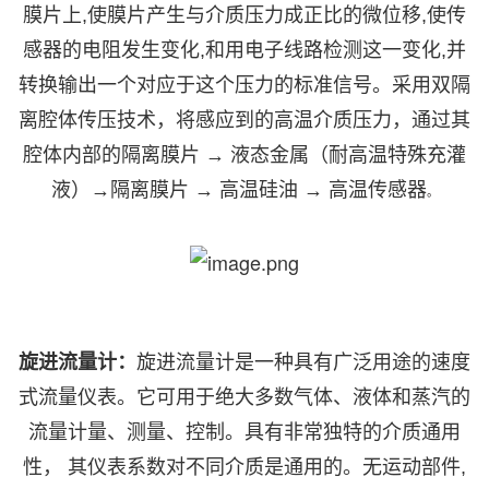
膜片上,使膜片产生与介质压力成正比的微位移,使传
感器的电阻发生变化,和用电子线路检测这一变化,并
转换输出一个对应于这个压力的标准信号。采用双隔
离腔体传压技术，将感应到的高温介质压力，通过其
腔体内部的隔离膜片 → 液态金属（耐高温特殊充灌
液）→隔离膜片 → 高温硅油 → 高温传感器
。
旋进流量计：
旋进流量计是一
种具有广泛用途的速度
式流量仪表。它可用
于
绝大多数气体、液体和蒸汽的
流量计
量
、测量、控制。具有非常独特的介质通用
性，
其仪表系数对不同介质是通用的。无运动部件
,