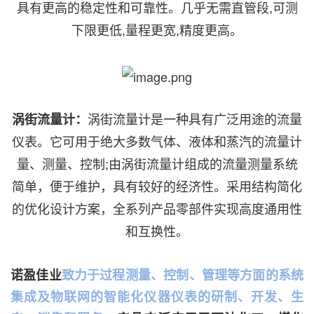
具有更高的稳定性和可靠性。几乎无需直管段,可测
下限更低,量程更宽,精度更高。
涡街流量计
：
涡街流量计是一种具有广泛用途的流量
仪表。它可用于绝大多数气体、液体和蒸汽的流量计
量、测量、控制
;
由涡街流量计组成的流量测量系统
简单，便于维护，具有较好的经济性。采用结构简化
的优化设计方案，全系列产品零部件实现高度通用性
和互换性。
诺盈佳业
致力于过程测量、控制、管理等方面的系统
集成及物联网的智能化仪器仪表的研制、开发、生