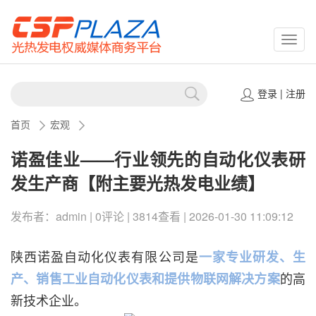
CSPP
登录
|
注册
首页
宏观
诺盈佳业——行业领先的自动化仪表研
发生产商【附主要光热发电业绩】
发布者：admin | 0评论 | 3814查看 | 2026-01-30 11:09:12
陕西诺盈自动化仪表有限公司是
一家专业研发、生
的高
产、销售工业自动化仪表和提供物联网解决方案
新技术企业。