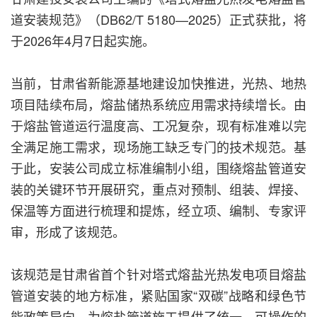
道安装规范》（DB62/T 5180—2025）正式获批，将
于2026年4月7日起实施。
当前，甘肃省新能源基地建设加快推进，光热、地热
项目陆续布局，熔盐储热系统应用需求持续增长。由
于熔盐管道运行温度高、工况复杂，现有标准难以完
全满足施工需求，现场施工缺乏专门的技术规范。基
于此，安装公司成立标准编制小组，围绕熔盐管道安
装的关键环节开展研究，重点对预制、组装、焊接、
保温等方面进行梳理和提炼，经立项、编制、专家评
审，形成了该规范。
该规范是甘肃省首个针对塔式熔盐光热发电项目熔盐
管道安装的地方标准，紧贴国家“双碳”战略和绿色节
能政策导向，为熔盐管道施工提供了统一、可操作的