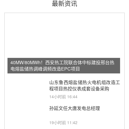
最新资讯
40MW/80MWh！西安热工院联合体中标建投邢台热
电熔盐储热调峰调频改造EPC项目
山东鲁西熔盐储热火电机组改造工
程项目热控仪表成套设备采购
14小时前 16:44
孙延文任大唐发电总经理
19小时前 11:42