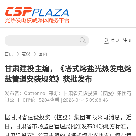
CSPP
登录
|
注册
首页
宏观
国内
甘肃建投主编，《塔式熔盐光热发电熔
盐管道安装规范》获批发布
发布者：Catherine | 来源：甘肃省建设投资（控股）集团有
限公司 | 0评论 | 5204查看 | 2026-01-15 09:38:46
据甘肃省建设投资（控股）集团有限公司消息，近
日，甘肃省市场监督管理局批准发布34项地方标准，
甘肃建投安装公司主编的《塔式熔盐光热发电熔盐管