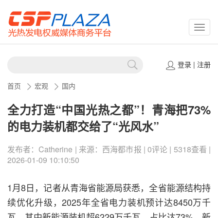
CSPP
登录
|
注册
首页
宏观
国内
全力打造“中国光热之都”！青海把73%
的电力装机都交给了“光风水”
发布者：Catherine | 来源：西海都市报 | 0评论 | 5318查看 |
2026-01-09 10:10:50
1月8日，记者从青海省能源局获悉，全省能源结构持
续优化升级，2025年全省电力装机预计达8450万千
瓦，其中新能源装机超6229万千瓦，占比达73%，新