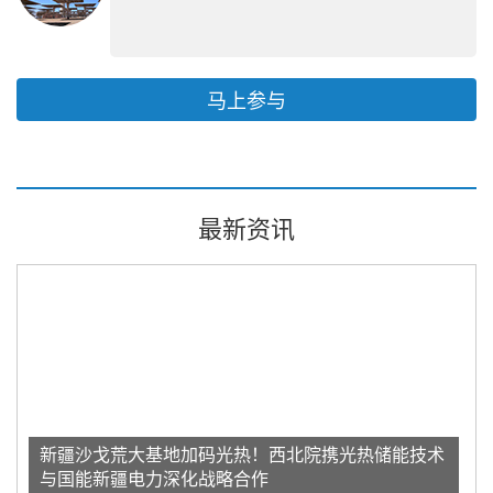
马上参与
最新资讯
新疆沙戈荒大基地加码光热！西北院携光热储能技术
与国能新疆电力深化战略合作