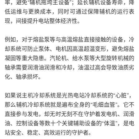
率，避免“辅机拖垮主设备”；延长辅机设备寿命，降
低运维与更换成本，同时可通过保障辅机的运行表
现，间接提升电站整体经济性。
例如，对于熔盐泵等与高温熔盐直接接触的设备，冷
却系统可防止泵体、电机因高温超温变形，避免熔盐
凝固等重大隐患。汽轮机、给水泵等大型旋转机械的
轴承需要润滑油润滑和冷却，油温过高会导致油质劣
化、轴承损坏。
如果说主机冷却系统是光热电站冷却系统的“心脏”，
那么辅机冷却系统就是遍布全身的“毛细血管”。它不
直接参与发电，却无时无刻不在守护着发电机、润滑
油、控制设备等数十个关键辅助设备的“体温”，是电
站安全、稳定、高效运行的守护者。