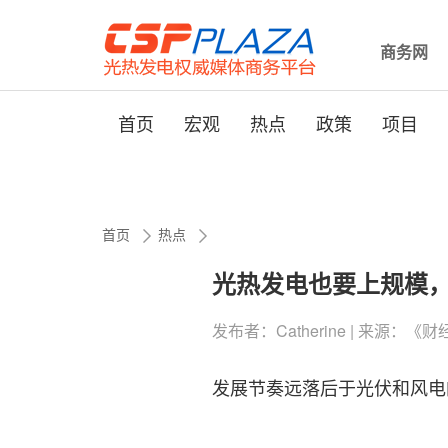
商务网
首页
宏观
热点
政策
项目
首页
热点
光热发电也要上规模，
发布者：Catherine | 来源：《财经》
发展节奏远落后于光伏和风电