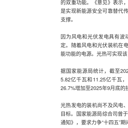
的双重功能。《意见》表示
是实现新能源安全可靠替代
支撑。
因为风电和光伏发电具有波
定。随着风电和光伏装机在
能功能的电源。光热可实现该
据国家能源局统计，截至20
5.82亿千瓦和11.25亿
26.7%增加至2025年9月底的
光热发电的装机尚不及风电
目标。国家能源局综合司曾于
通知》，要求力争“十四五”期