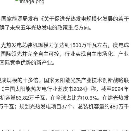
委、国家能源局发布《关于促进光热发电规模化发展的若干
确了未来五年光热发电的政策重点方向。
，光热发电总装机规模力争达到1500万千瓦左右，度电成
现国际领先并完全自主可控，行业实现自主市场化、产业
国际竞争优势的新产业。
已建成规模的十多倍。国家太阳能光热产业技术创新战略联
的《中国太阳能热发电行业蓝皮书2024》称，截至2024年
容量83.82万千瓦，在全球占比为10.6%。在建光热发
0万千瓦；规划光热发电项目37个，总装机容量约480万千