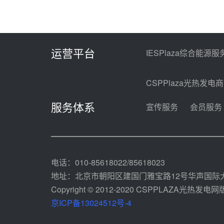
运营平台
IESPlaza综合能源服
CSPPlaza光热发电
服务体系
宣传服务
会员服务
电话：010-85618022/85618023
地址：北京市朝阳区建国门雅宝路12号华声国际大
Copyright © 2012-2020 CSPPLAZA光热发电网版权
京ICP备13024512号-4