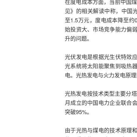
在度电成本方面，当前中国煤
见》的相关解读中称，中国光
至1.5万元，度电成本降至
始投资大、市场竞争能力偏
升的问题。
光伏发电是根据光生伏特效
光系统将太阳能聚焦到吸热
电。光热发电与火力发电原理
光热发电按技术类型主要分塔
月成立的中国电力企业联合
突破95%。
由于光热与煤电的技术原理