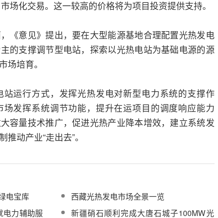
参与市场化交易。这一较高的价格将为项目投资提供支持。
面，《意见》提出，要在大型能源基地合理配置光热发电
为主的支撑调节型电站，探索以光热电站为基础电源的源
市场培育。
电站运行方式，发挥光热发电对新型电力系统的支撑作
市场发挥系统调节功能，提升在运项目的调度响应能力
数大容量技术推广，促进光热产业降本增效，建立系统发
制推动产业“走出去”。
身绿电宝库
西藏光热发电市场全景一览
就电力辅助服
新疆硝石顺利完成大唐石城子100MW光