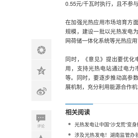
0.55元/千瓦时执行，且不
在加强光热应用市场培育方
规模，建设一批以光热发电
网荷储一体化系统等光热应用
同时，《意见》提出要优化
用，支持光热电站通过电力
等。同时，要逐步推动高参
展机制，充分利用能源合作机
相关阅读
光热发电让中国“沙戈荒”变
评论
涉及光热发电！湖南监管办