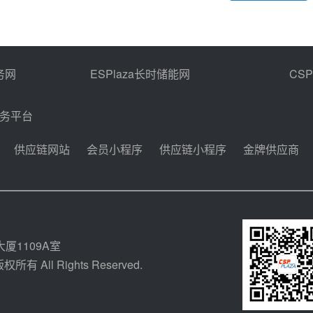
务网
ESPlaza长时储能网
CS
商务平台
供应链网站
会员小程序
供应链小程序
金牌供应商
厦1109A室
所有 All Rights Reserved.