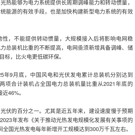
，光热能够为电力系统提供长周期调峰能力和转动惯量，
传统能源的有效手段，也是加快构建新型电力系统的有效
动性，不能提供转动惯量，大规模接入后将影响电网稳
电力总装机比重的不断提高，电网亟须新增具备调峰、储
目标，比火电更低碳环保。
25年9月底，中国风电和光伏发电累计总装机分别达到
千瓦，两项合计装机占全国电力总装机量比重从2021年底的
接近46%。
、光伏的百分之一。尤其是近五年来，建设速度慢于预期
2023年发布《关于推动光热发电规模化发展有关事项的
间全国光热发电每年新增开工规模达到300万千瓦左右。