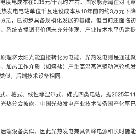
电度电成本在0.35元/千瓦时左右。国家能源局在对《意
热发电电站单位千瓦建设成本从10年前的约3万元下降
约0.6元，已初步具备规模化发展的基础。但目前还面临初
弱、系统支撑调节价值未充分体现、产业技术水平仍需提
应原理将太阳光能直接转化为电能，光热发电则是通过聚
器，加热工作介质（如熔盐）产生高温蒸汽驱动汽轮机发
类似，后端技术设备相同。
式、槽式、线性菲涅尔式、碟式四类电站。据2025年11
会光热分会披露，中国光热发电产业技术装备国产化率已
和后端设备类似，因此光热发电兼具调峰电源和长时储能