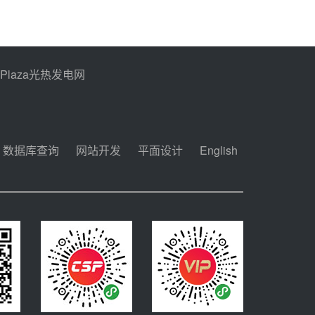
PPlaza光热发电网
数据库查询
网站开发
平面设计
English