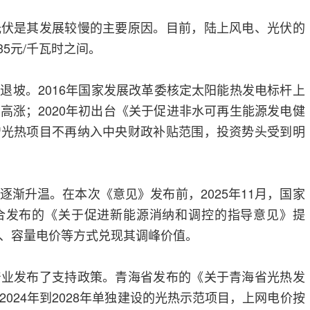
光伏是其发展较慢的主要原因。目前，陆上风电、光伏的
.35元/千瓦时之间。
退坡。2016年国家发展改革委核定太阳能热发电标杆上
高涨；2020年初出台《关于促进非水可再生能源发电健
增光热项目不再纳入中央财政补贴范围，投资势头受到明
逐渐升温。在本次《意见》发布前，2025年11月，国家
合发布的《关于促进新能源消纳和调控的指导意见》提
、容量电价等方式兑现其调峰价值。
产业发布了支持政策。青海省发布的《关于青海省光热发
024年到2028年单独建设的光热示范项目，上网电价按