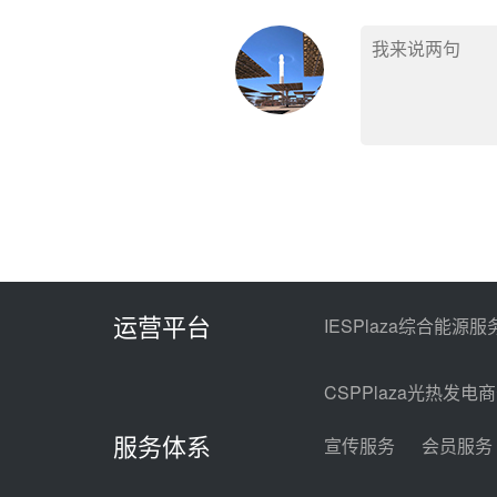
运营平台
IESPlaza综合能源服
CSPPlaza光热发电
服务体系
宣传服务
会员服务