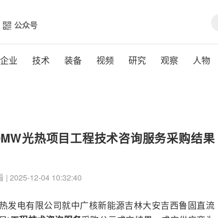
公众号
企业
技术
装备
视频
研究
观察
人物
0MW光热项目工程技术咨询服务采购结果
| 2025-12-04 10:32:40
光热发电有限公司就中广核新能源吉林大安吉西鲁固直流