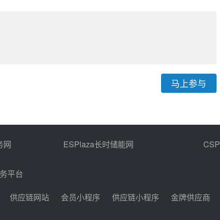
马上参与
务网
ESPlaza长时储能网
CS
商务平台
供应链网站
会员小程序
供应链小程序
金牌供应商