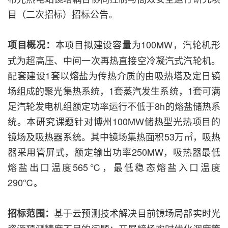
目（二次招标）招标公告。
本项目拟建设容量为100MW，汽轮机形
项目概况：
式为超高压、中间一次再热直接空冷凝汽式汽轮机。
配套建设1套以熔盐为传热介质的由吸热塔及定日镜
场组成的聚光集热系统，1套蒸汽发生系统，1套可满
足汽轮发电机组额定功率运行不低于8h的熔盐储热系
统。本研究课题针对博州100MW储热型光热项目的
镜场及吸热器系统。其中镜场集热面积53万㎡，吸热
器采用管屏式，额定输出功率250MW，吸热器最低
熔盐出口温度565℃，最低稳态熔盐入口温度
290℃。
基于云预测技术解决目前镜场局部实时光
招标范围：