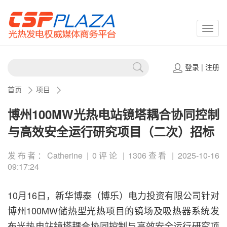
CSPP
登录
|
注册
首页
项目
博州100MW光热电站镜塔耦合协同控制
与高效安全运行研究项目（二次）招标
发布者：Catherine | 0评论 | 1306查看 | 2025-10-16
09:17:24
10月16日，新华博泰（博乐）电力投资有限公司针对
博州100MW储热型光热项目的镜场及吸热器系统发
布光热电站镜塔耦合协同控制与高效安全运行研究项