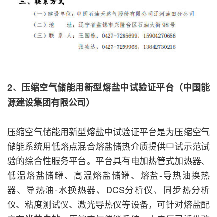
2、压缩空气储能用新型熔盐中试验证平台（中国能
源建设集团有限公司）
压缩空气储能用新型熔盐中试验证平台是为压缩空气
储能系统用低熔点混合熔盐储热介质提供中试示范试
验的综合性服务平台。平台具有电加热管式加热器、
低温熔盐储罐、高温熔盐储罐、熔盐-导热油换热
器、导热油-水换热器、DCS分析仪、同步热分析
仪、粘度测试仪、激光导热仪等设备，可针对熔盐配