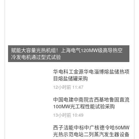
赋能大容量光热机组！上海电气120MW级高导热空
冷发电机通过型式试验
华电科工金源华电淄博熔盐储热项
目熔盐储罐采购
12小时前 11:47
中国电建中南院吉西基地鲁固直流
100MW光工程性能试验采购
13小时前 10:49
西子洁能中标中广核德令哈50MW
光热示范电站二列蒸汽发生器设备