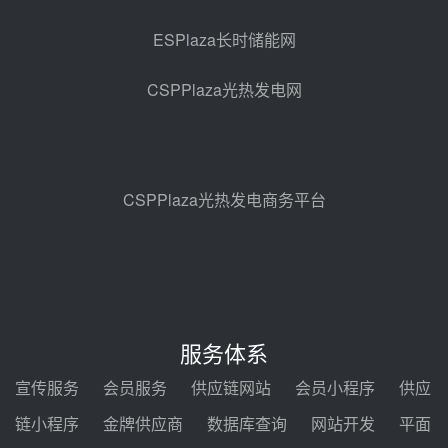
昨天 08-05 11:37
ESPlaza长时储能网
中能建华中试研院中标重能新疆
100MW光热项目机组调试及性能
CSPPlaza光热发电网
试验
昨天 08-05 10:41
解读丨十五五电源结构优化：光热
规模化助力构建绿色低碳电力供给
格局
昨天 08-05 09:11
CSPPlaza光热发电商务平台
华能西安热工院熔盐电伴热三年框
架协议项目中标候选人公示
前天 08-04 11:33
350MW光热大基地建设提速！哈
锅中标格尔木项目蒸汽发生系统
服务体系
前天 08-04 09:54
宣传服务
会员服务
供应链网站
会员小程序
供应
甘肃建投安装公司赴京洽谈，深化
链小程序
金牌供应商
数据库查询
网站开发
平面
瓜州、博州光热项目战略合作