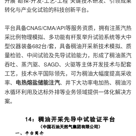
开展“勘探-开发-工艺-工程”关键技术研发、引领成果
转化与产业化试验的科技创新平台。
平台具备CNAS/CMA/API等服务资质，拥有注蒸汽热
采比例物理模拟、多功能有杆泵举升试验系统等大中
型仪器装备682台/套，具备稠油开采新技术模拟、质
量检验、中间试验及先导试验能力，形成了稠油蒸汽
吞吐、蒸汽驱、SAGD、火驱等主体开发技术与配套
工艺，技术水平国际领先，可为稠油大幅度提高采收
率、
、井下大功率电加热、稠油污
电热熔盐储能注汽
水循环利用及达标外排等业务领域提供一体化解决方
案。