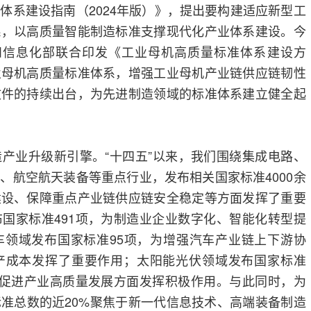
体系建设指南（2024年版）》，提出要构建适应新型工
系，以高质量智能制造标准支撑现代化产业体系建设。今
和信息化部联合印发《工业母机高质量标准体系建设方
业母机高质量标准体系，增强工业母机产业链供应链韧性
文件的持续出台，为先进制造领域的标准体系建立健全起
产业升级新引擎。“十四五”以来，我们围绕集成电路、
、航空航天装备等重点行业，发布相关国家标准4000余
建设、保障重点产业链供应链安全稳定等方面发挥了重要
国家标准491项，为制造业企业数字化、智能化转型提
车领域发布国家标准95项，为增强汽车产业链上下游协
产成本发挥了重要作用；太阳能光伏领域发布国家标准
、促进产业高质量发展方面发挥积极作用。与此同时，为
准总数的近20%聚焦于新一代信息技术、高端装备制造