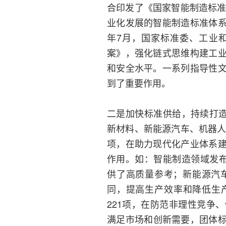
合印发了《国家智能制造标准
业化发展的智能制造标准体
年7月，国家标准委、工业
案》，强化链式思维构建工
和安全水平。一系列指导性
到了重要作用。
二是加快标准供给，持续打造
新材料、新能源汽车、机器人
项，在助力现代化产业体系
作用。如：智能制造领域发布
供了高质量参考；新能源汽
同，提高生产效率和降低生
221项，在防范非理性竞争
满足市场和创新需要，团体标