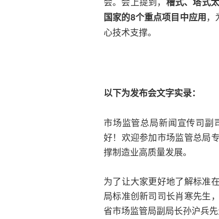
会。会上提到，
槽式、塔式太
，
国家的8个重点项目中应用
心技术支撑。
以下为发布会文字实录：
市场监管总局新闻宣传司副
好！欢迎参加市场监管总局
撑制造业高质量发展。
为了让大家更好地了解标准
局标准创新司司长肖寒先生
省市场监管局副局长孙沪兵先