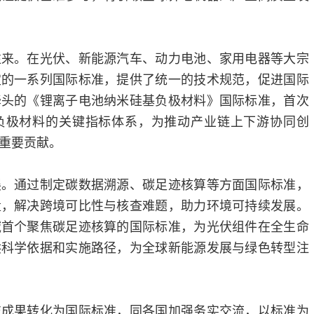
往来。在光伏、新能源汽车、动力电池、家用电器等大宗
定的一系列国际标准，提供了统一的技术规范，促进国际
牵头的《锂离子电池纳米硅基负极材料》国际标准，首次
负极材料的关键指标体系，为推动产业链上下游协同创
重要贡献。
展。通过制定碳数据溯源、碳足迹核算等方面国际标准，
量，解决跨境可比性与核查难题，助力环境可持续发展。
域首个聚焦碳足迹核算的国际标准，为光伏组件在全生命
供科学依据和实施路径，为全球新能源发展与绿色转型注
技成果转化为国际标准，同各国加强务实交流，以标准为