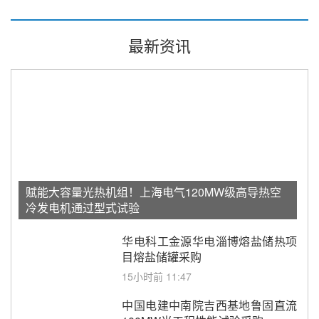
最新资讯
赋能大容量光热机组！上海电气120MW级高导热空
冷发电机通过型式试验
华电科工金源华电淄博熔盐储热项
目熔盐储罐采购
15小时前 11:47
中国电建中南院吉西基地鲁固直流