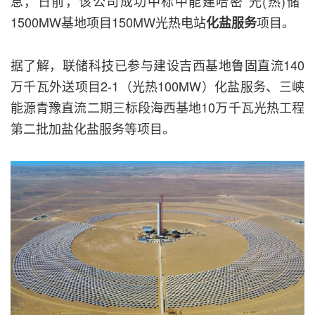
息，日前，该公司成功中标中能建哈密“光(热)储”
1500MW基地项目150MW光热电站
项目。
化盐服务
据了解，联储科技已参与建设吉西基地鲁固直流140
万千瓦外送项目2-1（光热100MW）化盐服务、三峡
能源青豫直流二期三标段海西基地10万千瓦光热工程
第二批加盐化盐服务等项目。