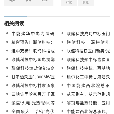
评论
收藏
相关阅读
中能建华中电力试研
联储科技成功中标玉门
院、联储科技分别中标
10万千瓦光热储能EPC
精彩预告！联储科技：
联储科技：深耕储能
玉门10万千瓦光热储能
总承包工程化盐服务
熔盐热储能整体解决方
“碳”路前行
连中双标！联储科技成
联储科技获玉门新奥“光
工程系统调试、化盐服
案
功斩获两个化盐项目订
热储能+光伏+风电”示范
务
联储科技中标国电投鄯
联储科技预中标青豫直
单
项目总包认可
善七克台100MW光热发
流二期三标段海西基地
联储科技熔盐储能&高
联储科技中标吉西基地
电项目化盐服务
10万千瓦光热工程第二
效化盐整体解决方案将
鲁固直流140万千瓦外
甘肃酒泉玉门300MW压
迪尔化工中标甘肃酒泉
批加盐化盐服务
亮相CPC2025第十二届
送项目2-1（光热
缩空气储能电站示范工
玉门300MW压缩空气储
联储科技中标甘肃酒泉
中国能建西北院总承
光热大会
100MW）化盐服务
程EPC总承包项目三元
能电站示范工程EPC总
玉门300MW压缩空气储
包！全球最大 “光（热）
三峡集团哈密百万千瓦
从无到有、从示范到规
熔盐及化盐服务中标候
承包项目三元熔盐及化
能电站示范工程EPC总
储”一体化项目150MW
“光热+光伏”项目实现全
模化，中国能建西北院
选人公示
盐服务
聚焦“火电-光热”协同等
解锁熔盐热储能：应用
承包项目三元熔盐化盐
光热电站吸热器管屏吊
容量并网发电
助力新疆光热产业绘就
领域！中能建与兰州大
全景与化盐服务深度剖
服务
装顺利完成
全国最大！哈密“光伏
中能建西北院总承包，
发展蓝图