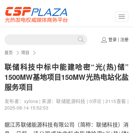
CSPP
登录
|
注册
首页
项目
联储科技中标中能建哈密“光(热)储”
1500MW基地项目150MW光热电站化盐
服务项目
发布者：xylona | 来源：联储能源科技 | 0评论 | 2115查看 |
2025-08-14 15:52:53
据江苏联储能源科技有限公司（简称：联储科技）消