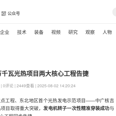
公众号
企业
技术
装备
视频
研究
观察
人物
万千瓦光热项目两大核心工程告捷
评论 | 2449查看 | 2025-08-02 14:20:24
重点工程、东北地区首个光热发电示范项目——中广核吉
热项目取得重大突破，
与
发电机转子一次性精准穿装成功