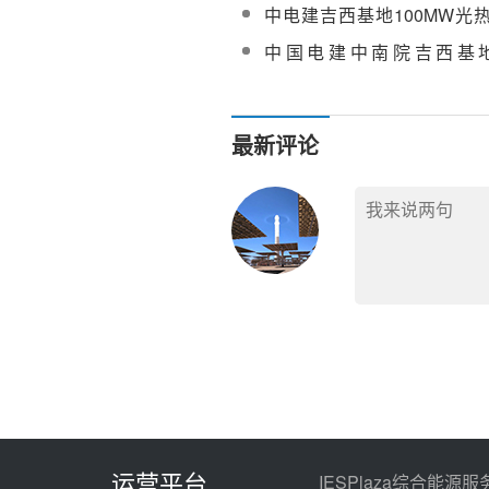
热器第一榀钢架顺利吊装就
中电建吉西基地100MW光
项目全场调试及试运行工程
中国电建中南院吉西基
100MW光工程性能试验采购
最新评论
运营平台
IESPlaza综合能源服