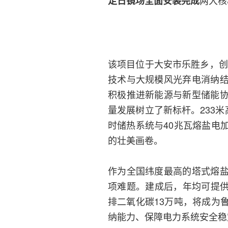
两大核
定日镜场全面安装完成
该项目位于大安市乐胜乡，创
技术与大规模风光弃电消纳
积极推进新能源与新型储能
量发展树立了新标杆。233
时储热系统与40兆瓦熔盐电
的壮美画卷。
作为全国纬度最高的塔式熔
项难题。建成后，年均可提供
排二氧化碳13万吨，将成为
纳能力、保障电力系统安全稳