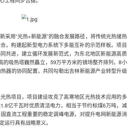
心工程同步告捷。
新采用“光热+新能源”的融合发展路径，将传统光热储热
结合，构建起新型电力系统下多能互补的示范样板。项目
协同共进，建立循环发展新范式，为东北地区新能源高质
米高的吸热塔巍然矗立，59万平方米的镜场整齐排列，8小
加热器的协同配置，共同勾勒出吉林新能源产业转型升级
盐光热项目，项目建设攻克了高寒地区光热技术应用的多
1.8亿千瓦时优质清洁电力，相当于节约标煤6万吨，减
鲁固直流工程重要的稳定调峰电源，对提升电网新能源消
定运行具有战略意义。