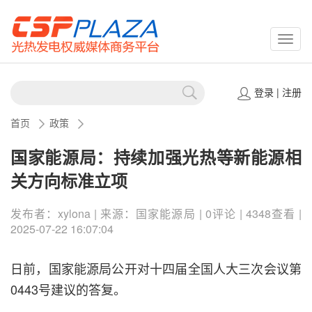
CSPP
登录
|
注册
首页
政策
国家能源局：持续加强光热等新能源相
关方向标准立项
发布者：xylona | 来源：国家能源局 | 0评论 | 4348查看 |
2025-07-22 16:07:04
日前，国家能源局公开对十四届全国人大三次会议第
0443号建议的答复。