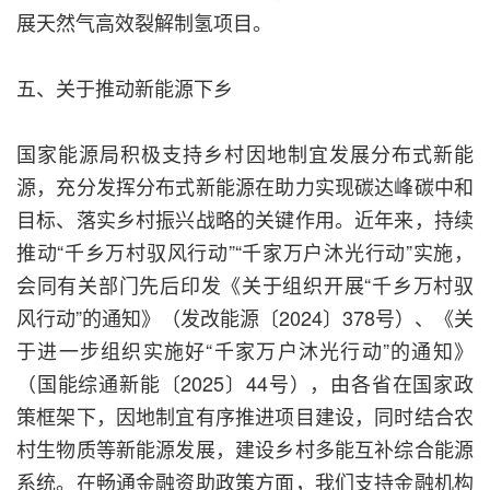
展天然气高效裂解制氢项目。
五、关于推动新能源下乡
国家能源局积极支持乡村因地制宜发展分布式新能
源，充分发挥分布式新能源在助力实现碳达峰碳中和
目标、落实乡村振兴战略的关键作用。近年来，持续
推动“千乡万村驭风行动”“千家万户沐光行动”实施，
会同有关部门先后印发《关于组织开展“千乡万村驭
风行动”的通知》（发改能源〔2024〕378号）、《关
于进一步组织实施好“千家万户沐光行动”的通知》
（国能综通新能〔2025〕44号），由各省在国家政
策框架下，因地制宜有序推进项目建设，同时结合农
村生物质等新能源发展，建设乡村多能互补综合能源
系统。在畅通金融资助政策方面，我们支持金融机构