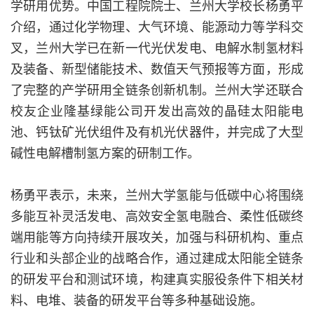
学研用优势。中国工程院院士、兰州大学校长杨勇平
介绍，通过化学物理、大气环境、能源动力等学科交
叉，兰州大学已在新一代光伏发电、电解水制氢材料
及装备、新型储能技术、数值天气预报等方面，形成
了完整的产学研用全链条创新机制。兰州大学还联合
校友企业隆基绿能公司开发出高效的晶硅太阳能电
池、钙钛矿光伏组件及有机光伏器件，并完成了大型
碱性电解槽制氢方案的研制工作。
杨勇平表示，未来，兰州大学氢能与低碳中心将围绕
多能互补灵活发电、高效安全氢电融合、柔性低碳终
端用能等方向持续开展攻关，加强与科研机构、重点
行业和头部企业的战略合作，通过建成太阳能全链条
的研发平台和测试环境，构建真实服役条件下相关材
料、电堆、装备的研发平台等多种基础设施。