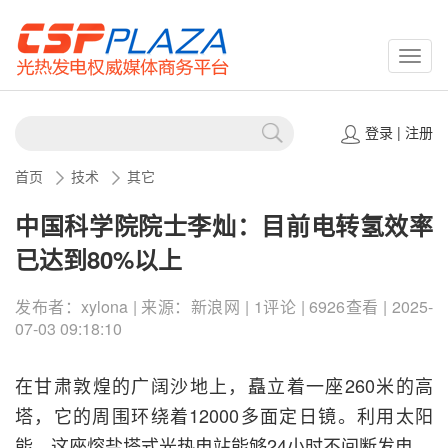
CSPP
登录
|
注册
首页
技术
其它
中国科学院院士李灿：目前电转氢效率
已达到80%以上
发布者：xylona | 来源：新浪网 | 1评论 | 6926查看 | 2025-
07-03 09:18:10
在甘肃敦煌的广阔沙地上，矗立着一座260米的高
塔，它的周围环绕着12000多面定日镜。利用太阳
能，这座熔盐塔式光热电站能够24小时不间断发电。