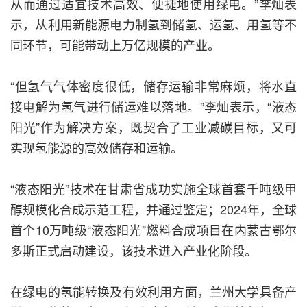
从而通过适宜技术高效、便捷地使用绿电。”李灿表
示，从利用新能源电力制氢到储氢、运氢、用氢等不
同环节，可能带动上万亿规模的产业。
“但氢气气体密度很低，储存运输非常麻烦，将水直
接电解为氢气进行储运难以落地。”李灿表示，“液态
阳光”作为解决方案，既契合了工业减碳目标，又可
实现氢能源的高效储存和运输。
“液态阳光”技术在甘肃省成功实施全球首套千吨级甲
醇规模化合成示范工程，并通过鉴定；2024年，全球
首个10万吨级“液态阳光”燃料合成项目在内蒙古鄂尔
多斯正式启动建设，该技术进入产业化阶段。
在绿电的氢能转换及有效利用方面，兰州大学具备产