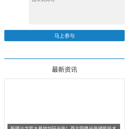
马上参与
最新资讯
新疆沙戈荒大基地加码光热！西北院携光热储能技术