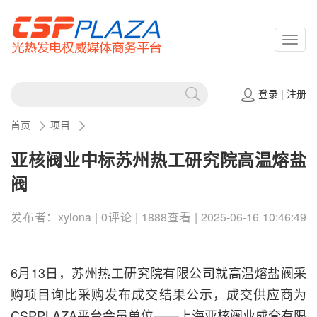
CSPP
登录
|
注册
首页
项目
亚核阀业中标苏州热工研究院高温熔盐
阀
发布者：xylona | 0评论 | 1888查看 | 2025-06-16 10:46:49
6月13日，苏州热工研究院有限公司就高温熔盐阀采
购项目询比采购发布成交结果公示，成交供应商为
CSPPLAZA平台会员单位——上海亚核阀业成套有限