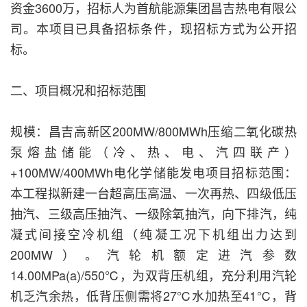
资金3600万，招标人为首航能源集团昌吉热电有限公
司。本项目已具备招标条件，现招标方式为公开招
标。
二、项目概况和招标范围
规模：昌吉高新区200MW/800MWh压缩二氧化碳热
泵熔盐储能（冷、热、电、汽四联产）
+100MW/400MWh电化学储能发电项目招标范围：
本工程拟新建一台超高压高温、一次再热、四级低压
抽汽、三级高压抽汽、一级除氧抽汽，向下排汽，纯
凝式间接空冷机组（纯凝工况下机组出力达到
200MW）。汽轮机额定进汽参数
14.00MPa(a)/550℃，为双背压机组，充分利用汽轮
机乏汽余热，低背压侧需将27℃水加热至41℃，背