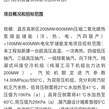
项目概况和招标范围
规模：昌吉高新区200MW/800MWh压缩二氧化碳热
泵熔盐储能（冷、热、电、汽四联产）
+100MW/400MWh电化学储能发电项目招标范围：
本工程拟新建一台超高压高温、一次再热、四级低压
抽汽、三级高压抽汽、一级除氧抽汽，向下排汽，纯
凝式间接空冷机组（纯凝工况下机组出力达到
200MW）。汽轮机额定进汽参数
14.00MPa(a)/550℃，为双背压机组，充分利用汽轮
机乏汽余热，低背压侧需将27℃水加热至41℃，背
压值为10KPa（a）；高背压侧需将41℃水加热至
60℃,背压值为25KPa（a）,凝汽器设计端差暂按5℃