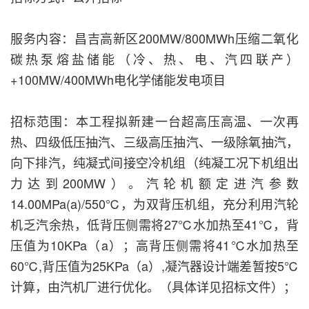
服务内容：昌吉高新区200MW/800MWh压缩二氧化
碳热泵熔盐储能（冷、热、电、汽四联产）
+100MW/400MWh电化学储能发电项目
招标范围：本工程拟新建一台超高压高温、一次再
热、四级低压抽汽、三级高压抽汽、一级除氧抽汽，
向下排汽，纯凝式间接空冷机组（纯凝工况下机组出
力达到200MW）。汽轮机额定进汽参数
14.00MPa(a)/550℃，为双背压机组，充分利用汽轮
机乏汽余热，低背压侧需将27℃水加热至41℃，背
压值为10KPa（a）；高背压侧需将41℃水加热至
60℃,背压值为25KPa（a）,凝汽器设计端差暂按5℃
计算，由汽机厂进行优化。（具体详见招标文件）；