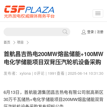
CSPP
登录
|
注册
首页
项目
首航昌吉热电200MW熔盐储能+100MW
电化学储能项目双背压汽轮机设备采购
发布者：xylona | 0评论 | 1991查看 | 2025-06-14 10:31:30
6月13日，首航能源集团昌吉热电有限公司就高新区
30万千瓦储热+电化学储能项目200MW熔盐储能双背
压汽轮机设备采购发布招标公告。