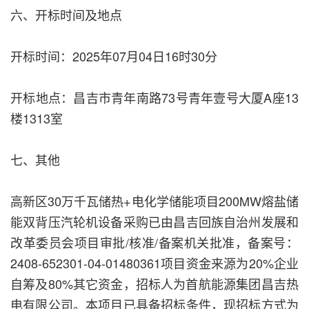
六、开标时间及地点
开标时间：2025年07月04日16时30分
开标地点：昌吉市青年南路73号青年壹号大厦A座13
楼1313室
七、其他
高新区30万千瓦储热+电化学储能项目200MW熔盐储
能双背压汽轮机设备采购已由昌吉回族自治州发展和
改革委员会项目审批/核准/备案机关批准，备案号：
2408-652301-04-01480361项目资金来源为20%企业
自筹及80%其它资金，招标人为首航能源集团昌吉热
电有限公司。本项目已具备招标条件，现招标方式为