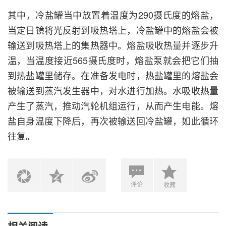
其中，冷盐罐当中放置着温度为290摄氏度的熔盐，
当定日镜将光反射到吸热塔上，冷盐罐中的熔盐会被
输送到吸热塔上的集热器中。熔盐吸收热量并逐步升
温，当温度接近565摄氏度时，熔盐泵就会把它们抽
到热盐罐里储存。在准备发电时，热盐罐里的熔盐会
被输送到蒸汽发生器中，对水进行加热。水吸收热量
产生了蒸汽，推动汽轮机组运行，从而产生电能。熔
盐自身温度下降后，再次被输送回冷盐罐，如此循环
往复。
评论
收藏