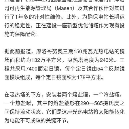
哥可再生能源管理局（Masen）及其合作伙伴对其进
行了1年多的针对性维修。此外，为确保电站长期运
行的稳定性，正在建设一座新型优化储罐作为现有设
施的保障配套。
据此前报道，摩洛哥努奥三期150兆瓦光热电站的镜
场面积约为132万平方米，吸热塔高度为243米。工
程共采用7400面定日镜，每个定日镜由54个反射镜
面模块组成，每个定日镜面积为178平方米。
在吸热塔的下方，安装着两个熔盐罐，一个冷盐罐，
一个热盐罐，其中的熔盐能够在290—565摄氏度之
间保持流动状态，它们是这座光热电站将太阳能转化
为电能不可或缺的关键环节。