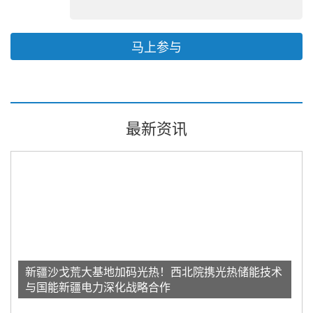
马上参与
最新资讯
新疆沙戈荒大基地加码光热！西北院携光热储能技术
与国能新疆电力深化战略合作