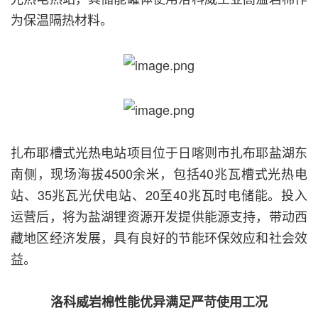
为保温隔热材料。
扎布耶槽式光热电站项目位于日喀则市扎布耶盐湖东
南侧，现场海拔4500余米，包括40兆瓦槽式光热电
站、35兆瓦光伏电站、20至40兆瓦时电储能。投入
运营后，将为盐湖锂资源开发提供能源支持，带动西
藏地区经济发展，具有良好的节能环保效应和社会效
益。
洛科威岩棉性能优异满足严苛使用工况