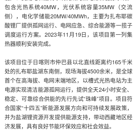
包含光热系统40MW，光伏系统容量35MW（交流
侧），电化学储能20MW/40MWh，主要为扎布耶碳
酸锂厂提供孤网运行、电网应急、综合能源等一揽子
调度运行方案。2023年11月19日，该项目第一列集
热器顺利安装完成。
该项目位于日喀则市仲巴县以北直线距离约165千米
处的扎布耶盐湖东南侧，现场海拔4500余米，是全球
首个在高海拔、电网末端地区，以槽式光热电站为主
电源实现清洁能源孤网运行，提供全天24小时安全、
稳定、可靠综合供能的先行先试“珠峰”项目。项目符
合国家“十四五”新能源发展方向和可持续发展政策，
并为盐湖锂资源开发提供能源支持，带动西藏地区经
济发展，具有良好节能环保效应和社会效益。