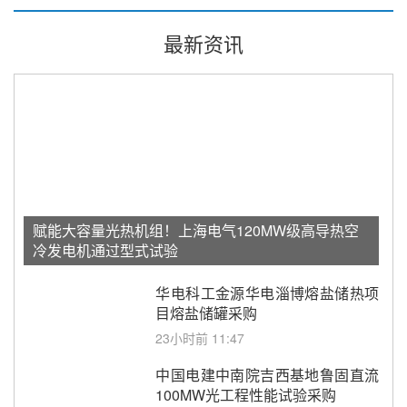
最新资讯
赋能大容量光热机组！上海电气120MW级高导热空
冷发电机通过型式试验
华电科工金源华电淄博熔盐储热项
目熔盐储罐采购
23小时前 11:47
中国电建中南院吉西基地鲁固直流
100MW光工程性能试验采购