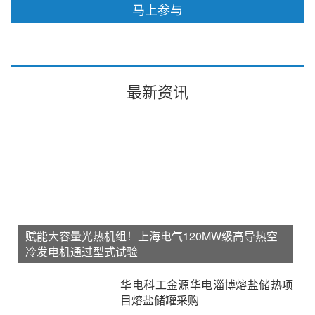
马上参与
最新资讯
赋能大容量光热机组！上海电气120MW级高导热空
冷发电机通过型式试验
华电科工金源华电淄博熔盐储热项
目熔盐储罐采购