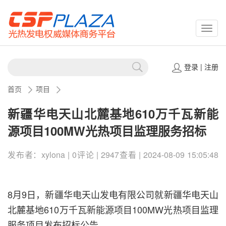
CSPP
登录
|
注册
首页
项目
新疆华电天山北麓基地610万千瓦新能
源项目100MW光热项目监理服务招标
发布者：xylona | 0评论 | 2947查看 | 2024-08-09 15:05:48
8月9日，新疆华电天山发电有限公司就新疆华电天山
北麓基地610万千瓦新能源项目100MW光热项目监理
服务项目发布招标公告。